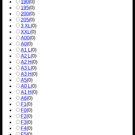
190
(
0
)
195
(
0
)
200
(
0
)
205
(
0
)
3 XL
(
0
)
XXL
(
0
)
A00
(
0
)
A0
(
0
)
A1 L
(
0
)
A2 L
(
0
)
A2 H
(
0
)
A3 L
(
0
)
A3 H
(
0
)
A5
(
0
)
A0 L
(
0
)
A1 H
(
0
)
A6
(
0
)
F1
(
0
)
F0
(
0
)
F2
(
0
)
F3
(
0
)
F4
(
0
)
F5
(
0
)