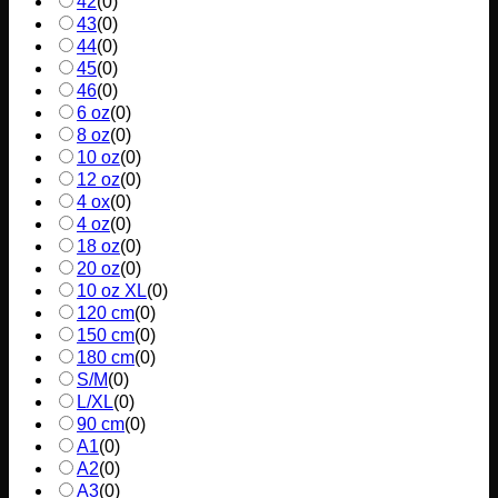
42
(
0
)
43
(
0
)
44
(
0
)
45
(
0
)
46
(
0
)
6 oz
(
0
)
8 oz
(
0
)
10 oz
(
0
)
12 oz
(
0
)
4 ox
(
0
)
4 oz
(
0
)
18 oz
(
0
)
20 oz
(
0
)
10 oz XL
(
0
)
120 cm
(
0
)
150 cm
(
0
)
180 cm
(
0
)
S/M
(
0
)
L/XL
(
0
)
90 cm
(
0
)
A1
(
0
)
A2
(
0
)
A3
(
0
)