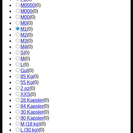
M0000
(
0
)
M000
(
0
)
M00
(
0
)
M0
(
0
)
M1
(
0
)
M2
(
0
)
M3
(
0
)
M4
(
0
)
S
(
0
)
M
(
0
)
L
(
0
)
Gul
(
0
)
85 Kg
(
0
)
55 Kg
(
0
)
2 oz
(
0
)
XXS
(
0
)
28 Kapsler
(
0
)
84 Kapsler
(
0
)
30 Kapsler
(
0
)
90 Kapsler
(
0
)
M (18 kg)
(
0
)
L (30 kg)
(
0
)