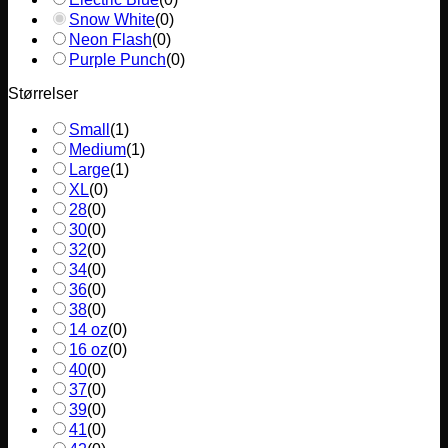
Snow White
(
0
)
Neon Flash
(
0
)
Purple Punch
(
0
)
Størrelser
Small
(
1
)
Medium
(
1
)
Large
(
1
)
XL
(
0
)
28
(
0
)
30
(
0
)
32
(
0
)
34
(
0
)
36
(
0
)
38
(
0
)
14 oz
(
0
)
16 oz
(
0
)
40
(
0
)
37
(
0
)
39
(
0
)
41
(
0
)