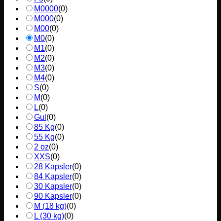
M0000
(
0
)
M000
(
0
)
M00
(
0
)
M0
(
0
)
M1
(
0
)
M2
(
0
)
M3
(
0
)
M4
(
0
)
S
(
0
)
M
(
0
)
L
(
0
)
Gul
(
0
)
85 Kg
(
0
)
55 Kg
(
0
)
2 oz
(
0
)
XXS
(
0
)
28 Kapsler
(
0
)
84 Kapsler
(
0
)
30 Kapsler
(
0
)
90 Kapsler
(
0
)
M (18 kg)
(
0
)
L (30 kg)
(
0
)