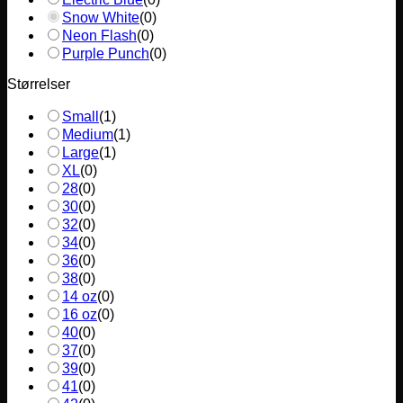
Snow White
(
0
)
Neon Flash
(
0
)
Purple Punch
(
0
)
Størrelser
Small
(
1
)
Medium
(
1
)
Large
(
1
)
XL
(
0
)
28
(
0
)
30
(
0
)
32
(
0
)
34
(
0
)
36
(
0
)
38
(
0
)
14 oz
(
0
)
16 oz
(
0
)
40
(
0
)
37
(
0
)
39
(
0
)
41
(
0
)