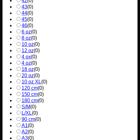
42
(
0
)
43
(
0
)
44
(
0
)
45
(
0
)
46
(
0
)
6 oz
(
0
)
8 oz
(
0
)
10 oz
(
0
)
12 oz
(
0
)
4 ox
(
0
)
4 oz
(
0
)
18 oz
(
0
)
20 oz
(
0
)
10 oz XL
(
0
)
120 cm
(
0
)
150 cm
(
0
)
180 cm
(
0
)
S/M
(
0
)
L/XL
(
0
)
90 cm
(
0
)
A1
(
0
)
A2
(
0
)
A3
(
0
)