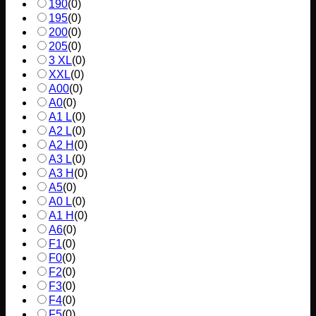
190
(
0
)
195
(
0
)
200
(
0
)
205
(
0
)
3 XL
(
0
)
XXL
(
0
)
A00
(
0
)
A0
(
0
)
A1 L
(
0
)
A2 L
(
0
)
A2 H
(
0
)
A3 L
(
0
)
A3 H
(
0
)
A5
(
0
)
A0 L
(
0
)
A1 H
(
0
)
A6
(
0
)
F1
(
0
)
F0
(
0
)
F2
(
0
)
F3
(
0
)
F4
(
0
)
F5
(
0
)