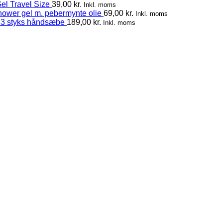
el Travel Size
39,00
kr.
Inkl. moms
hower gel m. pebermynte olie
69,00
kr.
Inkl. moms
 3 styks håndsæbe
189,00
kr.
Inkl. moms