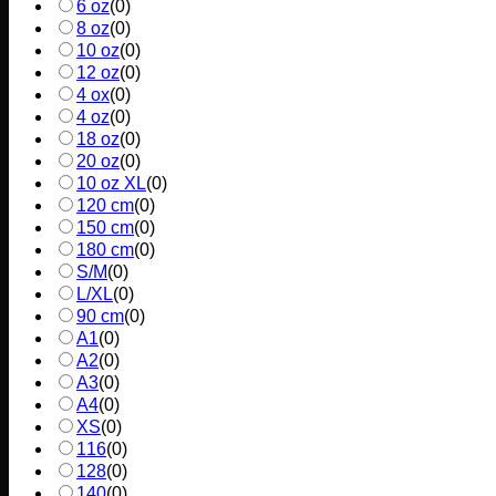
6 oz
(
0
)
8 oz
(
0
)
10 oz
(
0
)
12 oz
(
0
)
4 ox
(
0
)
4 oz
(
0
)
18 oz
(
0
)
20 oz
(
0
)
10 oz XL
(
0
)
120 cm
(
0
)
150 cm
(
0
)
180 cm
(
0
)
S/M
(
0
)
L/XL
(
0
)
90 cm
(
0
)
A1
(
0
)
A2
(
0
)
A3
(
0
)
A4
(
0
)
XS
(
0
)
116
(
0
)
128
(
0
)
140
(
0
)