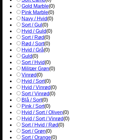
Gold Marble
(
0
)
Pink Marble
(
0
)
Navy / Hvid
(
0
)
Sort / Gul
(
0
)
Hvid / Guld
(
0
)
Sort / Rød
(
0
)
Rød / Sort
(
0
)
Hvid / Grå
(
0
)
Guld
(
0
)
Sort / Hvid
(
0
)
Militær Grøn
(
0
)
Vinrød
(
0
)
Hvid / Sort
(
0
)
Hvid / Vinrød
(
0
)
Sort / Vinrød
(
0
)
Blå / Sort
(
0
)
Pink / Sort
(
0
)
Hvid / Sort / Oliven
(
0
)
Hvid / Sort / Vinrød
(
0
)
Sort / Hvid / Rød
(
0
)
Sort / Grøn
(
0
)
Sort / Orange
(
0
)