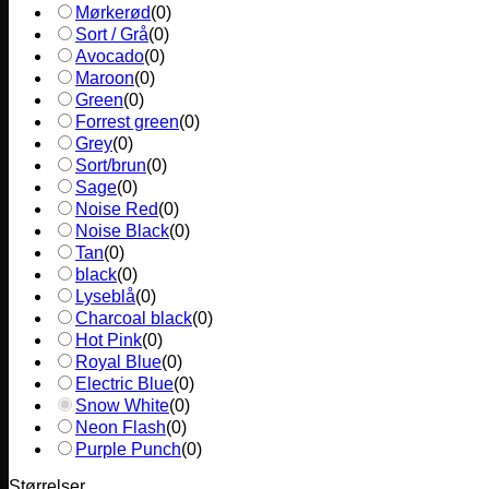
Mørkerød
(
0
)
Sort / Grå
(
0
)
Avocado
(
0
)
Maroon
(
0
)
Green
(
0
)
Forrest green
(
0
)
Grey
(
0
)
Sort/brun
(
0
)
Sage
(
0
)
Noise Red
(
0
)
Noise Black
(
0
)
Tan
(
0
)
black
(
0
)
Lyseblå
(
0
)
Charcoal black
(
0
)
Hot Pink
(
0
)
Royal Blue
(
0
)
Electric Blue
(
0
)
Snow White
(
0
)
Neon Flash
(
0
)
Purple Punch
(
0
)
Størrelser