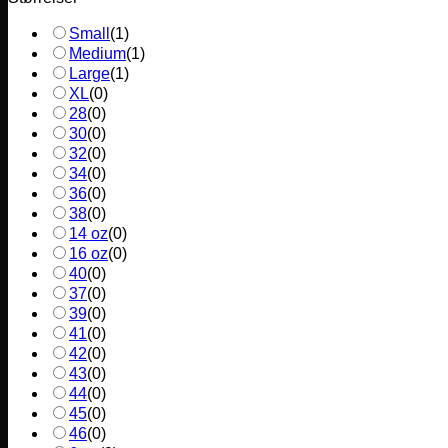
Small
(
1
)
Medium
(
1
)
Large
(
1
)
XL
(
0
)
28
(
0
)
30
(
0
)
32
(
0
)
34
(
0
)
36
(
0
)
38
(
0
)
14 oz
(
0
)
16 oz
(
0
)
40
(
0
)
37
(
0
)
39
(
0
)
41
(
0
)
42
(
0
)
43
(
0
)
44
(
0
)
45
(
0
)
46
(
0
)