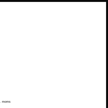
l. moms