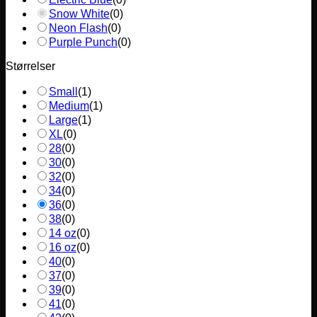
Snow White
(
0
)
Neon Flash
(
0
)
Purple Punch
(
0
)
Størrelser
Small
(
1
)
Medium
(
1
)
Large
(
1
)
XL
(
0
)
28
(
0
)
30
(
0
)
32
(
0
)
34
(
0
)
36
(
0
)
38
(
0
)
14 oz
(
0
)
16 oz
(
0
)
40
(
0
)
37
(
0
)
39
(
0
)
41
(
0
)