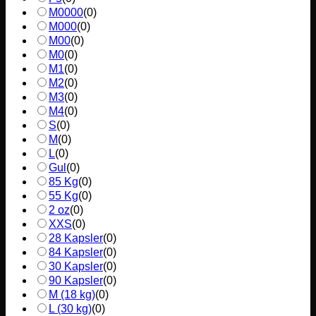
M0000
(
0
)
M000
(
0
)
M00
(
0
)
M0
(
0
)
M1
(
0
)
M2
(
0
)
M3
(
0
)
M4
(
0
)
S
(
0
)
M
(
0
)
L
(
0
)
Gul
(
0
)
85 Kg
(
0
)
55 Kg
(
0
)
2 oz
(
0
)
XXS
(
0
)
28 Kapsler
(
0
)
84 Kapsler
(
0
)
30 Kapsler
(
0
)
90 Kapsler
(
0
)
M (18 kg)
(
0
)
L (30 kg)
(
0
)