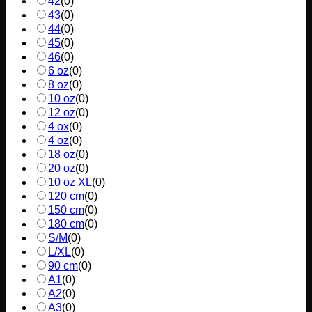
42
(
0
)
43
(
0
)
44
(
0
)
45
(
0
)
46
(
0
)
6 oz
(
0
)
8 oz
(
0
)
10 oz
(
0
)
12 oz
(
0
)
4 ox
(
0
)
4 oz
(
0
)
18 oz
(
0
)
20 oz
(
0
)
10 oz XL
(
0
)
120 cm
(
0
)
150 cm
(
0
)
180 cm
(
0
)
S/M
(
0
)
L/XL
(
0
)
90 cm
(
0
)
A1
(
0
)
A2
(
0
)
A3
(
0
)