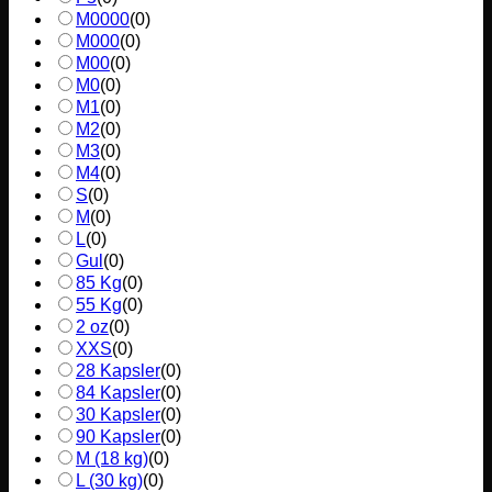
M0000
(
0
)
M000
(
0
)
M00
(
0
)
M0
(
0
)
M1
(
0
)
M2
(
0
)
M3
(
0
)
M4
(
0
)
S
(
0
)
M
(
0
)
L
(
0
)
Gul
(
0
)
85 Kg
(
0
)
55 Kg
(
0
)
2 oz
(
0
)
XXS
(
0
)
28 Kapsler
(
0
)
84 Kapsler
(
0
)
30 Kapsler
(
0
)
90 Kapsler
(
0
)
M (18 kg)
(
0
)
L (30 kg)
(
0
)