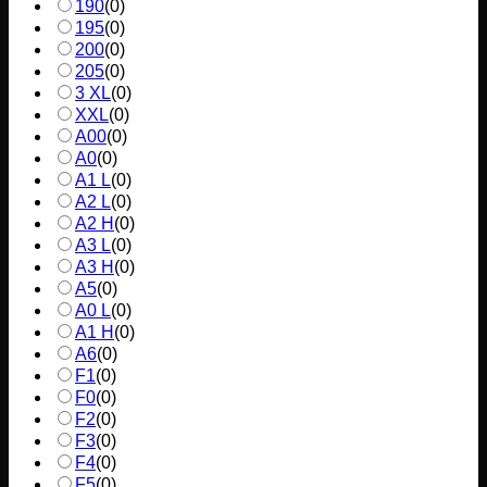
190
(
0
)
195
(
0
)
200
(
0
)
205
(
0
)
3 XL
(
0
)
XXL
(
0
)
A00
(
0
)
A0
(
0
)
A1 L
(
0
)
A2 L
(
0
)
A2 H
(
0
)
A3 L
(
0
)
A3 H
(
0
)
A5
(
0
)
A0 L
(
0
)
A1 H
(
0
)
A6
(
0
)
F1
(
0
)
F0
(
0
)
F2
(
0
)
F3
(
0
)
F4
(
0
)
F5
(
0
)