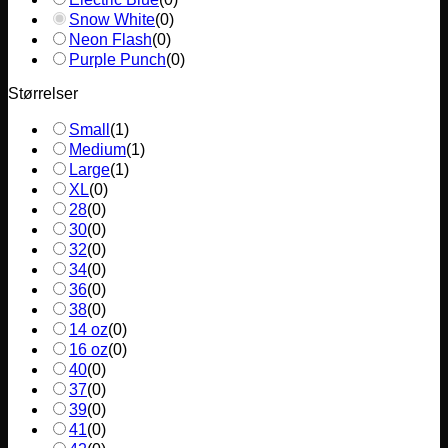
Snow White
(
0
)
Neon Flash
(
0
)
Purple Punch
(
0
)
Størrelser
Small
(
1
)
Medium
(
1
)
Large
(
1
)
XL
(
0
)
28
(
0
)
30
(
0
)
32
(
0
)
34
(
0
)
36
(
0
)
38
(
0
)
14 oz
(
0
)
16 oz
(
0
)
40
(
0
)
37
(
0
)
39
(
0
)
41
(
0
)