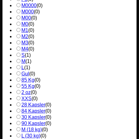
M0000
(
0
)
M000
(
0
)
M00
(
0
)
M0
(
0
)
M1
(
0
)
M2
(
0
)
M3
(
0
)
M4
(
0
)
S
(
1
)
M
(
1
)
L
(
1
)
Gul
(
0
)
85 Kg
(
0
)
55 Kg
(
0
)
2 oz
(
0
)
XXS
(
0
)
28 Kapsler
(
0
)
84 Kapsler
(
0
)
30 Kapsler
(
0
)
90 Kapsler
(
0
)
M (18 kg)
(
0
)
L (30 kg)
(
0
)