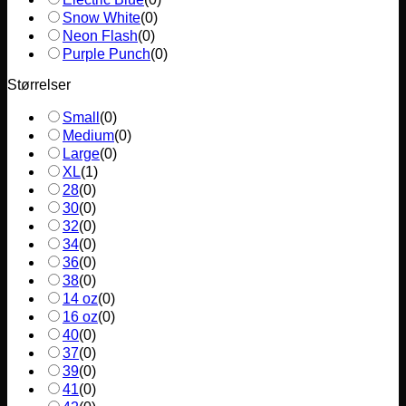
Snow White
(
0
)
Neon Flash
(
0
)
Purple Punch
(
0
)
Størrelser
Small
(
0
)
Medium
(
0
)
Large
(
0
)
XL
(
1
)
28
(
0
)
30
(
0
)
32
(
0
)
34
(
0
)
36
(
0
)
38
(
0
)
14 oz
(
0
)
16 oz
(
0
)
40
(
0
)
37
(
0
)
39
(
0
)
41
(
0
)