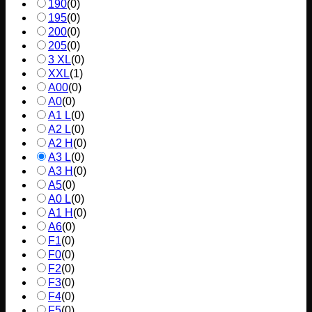
190
(
0
)
195
(
0
)
200
(
0
)
205
(
0
)
3 XL
(
0
)
XXL
(
1
)
A00
(
0
)
A0
(
0
)
A1 L
(
0
)
A2 L
(
0
)
A2 H
(
0
)
A3 L
(
0
)
A3 H
(
0
)
A5
(
0
)
A0 L
(
0
)
A1 H
(
0
)
A6
(
0
)
F1
(
0
)
F0
(
0
)
F2
(
0
)
F3
(
0
)
F4
(
0
)
F5
(
0
)