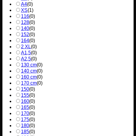
A4
(
0
)
XS
(
1
)
116
(
0
)
128
(
0
)
140
(
0
)
152
(
0
)
164
(
0
)
2 XL
(
0
)
A1,5
(
0
)
A2,5
(
0
)
130 cm
(
0
)
140 cm
(
0
)
160 cm
(
0
)
170 cm
(
0
)
150
(
0
)
155
(
0
)
160
(
0
)
165
(
0
)
170
(
0
)
175
(
0
)
180
(
0
)
185
(
0
)