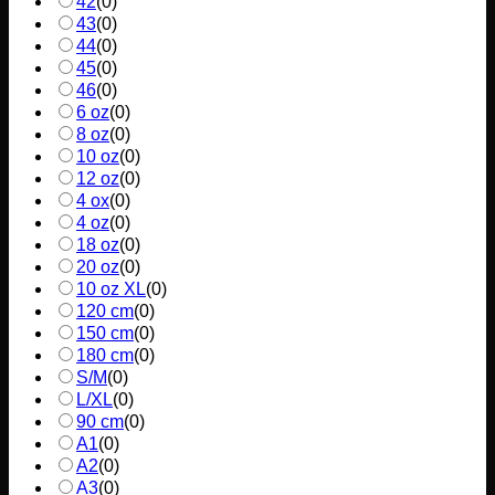
42
(
0
)
43
(
0
)
44
(
0
)
45
(
0
)
46
(
0
)
6 oz
(
0
)
8 oz
(
0
)
10 oz
(
0
)
12 oz
(
0
)
4 ox
(
0
)
4 oz
(
0
)
18 oz
(
0
)
20 oz
(
0
)
10 oz XL
(
0
)
120 cm
(
0
)
150 cm
(
0
)
180 cm
(
0
)
S/M
(
0
)
L/XL
(
0
)
90 cm
(
0
)
A1
(
0
)
A2
(
0
)
A3
(
0
)