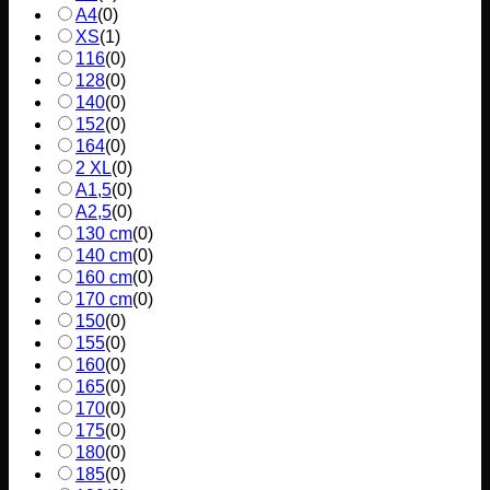
A4
(
0
)
XS
(
1
)
116
(
0
)
128
(
0
)
140
(
0
)
152
(
0
)
164
(
0
)
2 XL
(
0
)
A1,5
(
0
)
A2,5
(
0
)
130 cm
(
0
)
140 cm
(
0
)
160 cm
(
0
)
170 cm
(
0
)
150
(
0
)
155
(
0
)
160
(
0
)
165
(
0
)
170
(
0
)
175
(
0
)
180
(
0
)
185
(
0
)