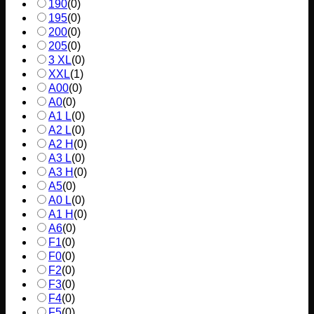
190
(
0
)
195
(
0
)
200
(
0
)
205
(
0
)
3 XL
(
0
)
XXL
(
1
)
A00
(
0
)
A0
(
0
)
A1 L
(
0
)
A2 L
(
0
)
A2 H
(
0
)
A3 L
(
0
)
A3 H
(
0
)
A5
(
0
)
A0 L
(
0
)
A1 H
(
0
)
A6
(
0
)
F1
(
0
)
F0
(
0
)
F2
(
0
)
F3
(
0
)
F4
(
0
)
F5
(
0
)