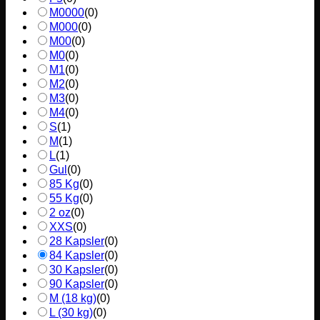
M0000
(
0
)
M000
(
0
)
M00
(
0
)
M0
(
0
)
M1
(
0
)
M2
(
0
)
M3
(
0
)
M4
(
0
)
S
(
1
)
M
(
1
)
L
(
1
)
Gul
(
0
)
85 Kg
(
0
)
55 Kg
(
0
)
2 oz
(
0
)
XXS
(
0
)
28 Kapsler
(
0
)
84 Kapsler
(
0
)
30 Kapsler
(
0
)
90 Kapsler
(
0
)
M (18 kg)
(
0
)
L (30 kg)
(
0
)