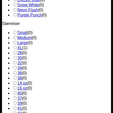
Snow White
(
0
)
Neon Flash
(
0
)
Purple Punch
(
0
)
Størrelser
Small
(
0
)
Medium
(
0
)
Large
(
0
)
XL
(
1
)
28
(
0
)
30
(
0
)
32
(
0
)
34
(
0
)
36
(
0
)
38
(
0
)
14 oz
(
0
)
16 oz
(
0
)
40
(
0
)
37
(
0
)
39
(
0
)
41
(
0
)