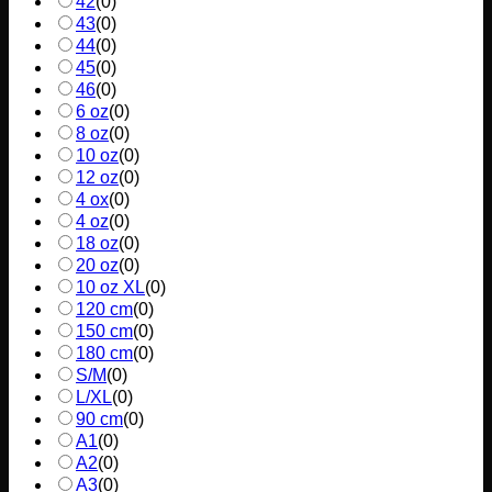
42
(
0
)
43
(
0
)
44
(
0
)
45
(
0
)
46
(
0
)
6 oz
(
0
)
8 oz
(
0
)
10 oz
(
0
)
12 oz
(
0
)
4 ox
(
0
)
4 oz
(
0
)
18 oz
(
0
)
20 oz
(
0
)
10 oz XL
(
0
)
120 cm
(
0
)
150 cm
(
0
)
180 cm
(
0
)
S/M
(
0
)
L/XL
(
0
)
90 cm
(
0
)
A1
(
0
)
A2
(
0
)
A3
(
0
)