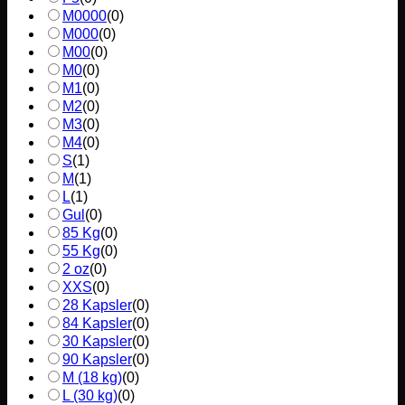
M0000
(
0
)
M000
(
0
)
M00
(
0
)
M0
(
0
)
M1
(
0
)
M2
(
0
)
M3
(
0
)
M4
(
0
)
S
(
1
)
M
(
1
)
L
(
1
)
Gul
(
0
)
85 Kg
(
0
)
55 Kg
(
0
)
2 oz
(
0
)
XXS
(
0
)
28 Kapsler
(
0
)
84 Kapsler
(
0
)
30 Kapsler
(
0
)
90 Kapsler
(
0
)
M (18 kg)
(
0
)
L (30 kg)
(
0
)