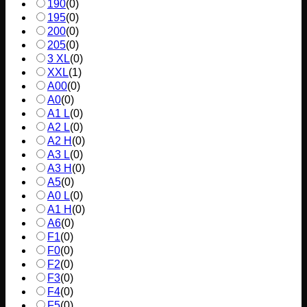
190
(
0
)
195
(
0
)
200
(
0
)
205
(
0
)
3 XL
(
0
)
XXL
(
1
)
A00
(
0
)
A0
(
0
)
A1 L
(
0
)
A2 L
(
0
)
A2 H
(
0
)
A3 L
(
0
)
A3 H
(
0
)
A5
(
0
)
A0 L
(
0
)
A1 H
(
0
)
A6
(
0
)
F1
(
0
)
F0
(
0
)
F2
(
0
)
F3
(
0
)
F4
(
0
)
F5
(
0
)