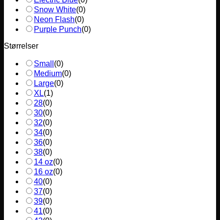
Snow White
(
0
)
Neon Flash
(
0
)
Purple Punch
(
0
)
Størrelser
Small
(
0
)
Medium
(
0
)
Large
(
0
)
XL
(
1
)
28
(
0
)
30
(
0
)
32
(
0
)
34
(
0
)
36
(
0
)
38
(
0
)
14 oz
(
0
)
16 oz
(
0
)
40
(
0
)
37
(
0
)
39
(
0
)
41
(
0
)