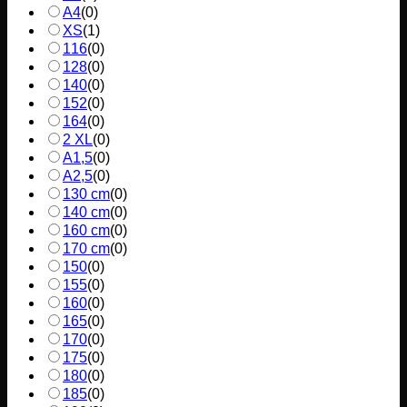
A4
(
0
)
XS
(
1
)
116
(
0
)
128
(
0
)
140
(
0
)
152
(
0
)
164
(
0
)
2 XL
(
0
)
A1,5
(
0
)
A2,5
(
0
)
130 cm
(
0
)
140 cm
(
0
)
160 cm
(
0
)
170 cm
(
0
)
150
(
0
)
155
(
0
)
160
(
0
)
165
(
0
)
170
(
0
)
175
(
0
)
180
(
0
)
185
(
0
)