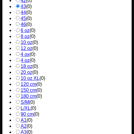
42
(
0
)
43
(
0
)
44
(
0
)
45
(
0
)
46
(
0
)
6 oz
(
0
)
8 oz
(
0
)
10 oz
(
0
)
12 oz
(
0
)
4 ox
(
0
)
4 oz
(
0
)
18 oz
(
0
)
20 oz
(
0
)
10 oz XL
(
0
)
120 cm
(
0
)
150 cm
(
0
)
180 cm
(
0
)
S/M
(
0
)
L/XL
(
0
)
90 cm
(
0
)
A1
(
0
)
A2
(
0
)
A3
(
0
)