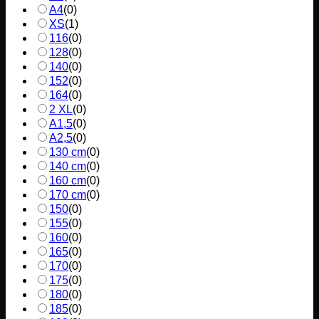
A4
(
0
)
XS
(
1
)
116
(
0
)
128
(
0
)
140
(
0
)
152
(
0
)
164
(
0
)
2 XL
(
0
)
A1,5
(
0
)
A2,5
(
0
)
130 cm
(
0
)
140 cm
(
0
)
160 cm
(
0
)
170 cm
(
0
)
150
(
0
)
155
(
0
)
160
(
0
)
165
(
0
)
170
(
0
)
175
(
0
)
180
(
0
)
185
(
0
)