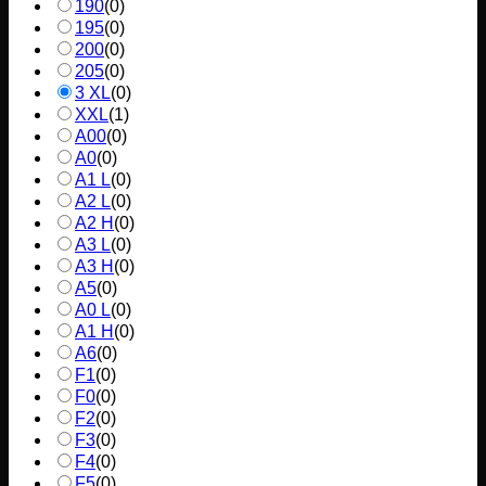
190
(
0
)
195
(
0
)
200
(
0
)
205
(
0
)
3 XL
(
0
)
XXL
(
1
)
A00
(
0
)
A0
(
0
)
A1 L
(
0
)
A2 L
(
0
)
A2 H
(
0
)
A3 L
(
0
)
A3 H
(
0
)
A5
(
0
)
A0 L
(
0
)
A1 H
(
0
)
A6
(
0
)
F1
(
0
)
F0
(
0
)
F2
(
0
)
F3
(
0
)
F4
(
0
)
F5
(
0
)