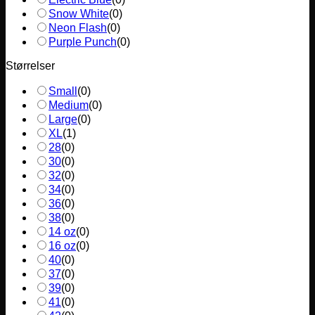
Snow White
(
0
)
Neon Flash
(
0
)
Purple Punch
(
0
)
Størrelser
Small
(
0
)
Medium
(
0
)
Large
(
0
)
XL
(
1
)
28
(
0
)
30
(
0
)
32
(
0
)
34
(
0
)
36
(
0
)
38
(
0
)
14 oz
(
0
)
16 oz
(
0
)
40
(
0
)
37
(
0
)
39
(
0
)
41
(
0
)