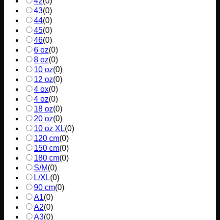
42
(
0
)
43
(
0
)
44
(
0
)
45
(
0
)
46
(
0
)
6 oz
(
0
)
8 oz
(
0
)
10 oz
(
0
)
12 oz
(
0
)
4 ox
(
0
)
4 oz
(
0
)
18 oz
(
0
)
20 oz
(
0
)
10 oz XL
(
0
)
120 cm
(
0
)
150 cm
(
0
)
180 cm
(
0
)
S/M
(
0
)
L/XL
(
0
)
90 cm
(
0
)
A1
(
0
)
A2
(
0
)
A3
(
0
)