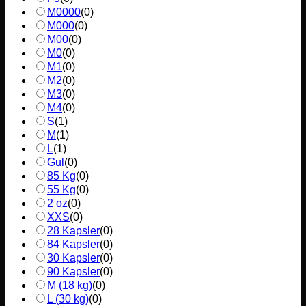
M0000
(
0
)
M000
(
0
)
M00
(
0
)
M0
(
0
)
M1
(
0
)
M2
(
0
)
M3
(
0
)
M4
(
0
)
S
(
1
)
M
(
1
)
L
(
1
)
Gul
(
0
)
85 Kg
(
0
)
55 Kg
(
0
)
2 oz
(
0
)
XXS
(
0
)
28 Kapsler
(
0
)
84 Kapsler
(
0
)
30 Kapsler
(
0
)
90 Kapsler
(
0
)
M (18 kg)
(
0
)
L (30 kg)
(
0
)