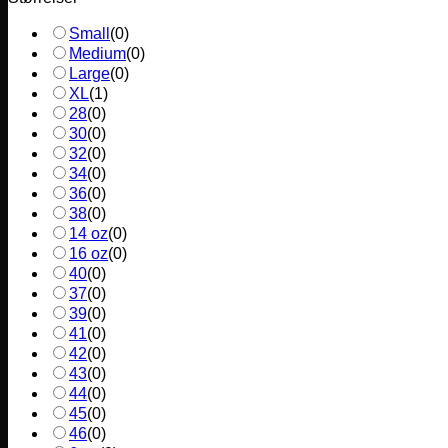
Small
(
0
)
Medium
(
0
)
Large
(
0
)
XL
(
1
)
28
(
0
)
30
(
0
)
32
(
0
)
34
(
0
)
36
(
0
)
38
(
0
)
14 oz
(
0
)
16 oz
(
0
)
40
(
0
)
37
(
0
)
39
(
0
)
41
(
0
)
42
(
0
)
43
(
0
)
44
(
0
)
45
(
0
)
46
(
0
)