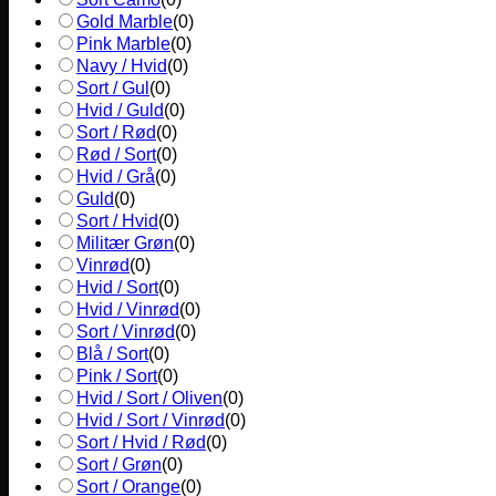
Gold Marble
(
0
)
Pink Marble
(
0
)
Navy / Hvid
(
0
)
Sort / Gul
(
0
)
Hvid / Guld
(
0
)
Sort / Rød
(
0
)
Rød / Sort
(
0
)
Hvid / Grå
(
0
)
Guld
(
0
)
Sort / Hvid
(
0
)
Militær Grøn
(
0
)
Vinrød
(
0
)
Hvid / Sort
(
0
)
Hvid / Vinrød
(
0
)
Sort / Vinrød
(
0
)
Blå / Sort
(
0
)
Pink / Sort
(
0
)
Hvid / Sort / Oliven
(
0
)
Hvid / Sort / Vinrød
(
0
)
Sort / Hvid / Rød
(
0
)
Sort / Grøn
(
0
)
Sort / Orange
(
0
)