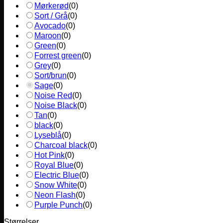
Mørkerød
(
0
)
Sort / Grå
(
0
)
Avocado
(
0
)
Maroon
(
0
)
Green
(
0
)
Forrest green
(
0
)
Grey
(
0
)
Sort/brun
(
0
)
Sage
(
0
)
Noise Red
(
0
)
Noise Black
(
0
)
Tan
(
0
)
black
(
0
)
Lyseblå
(
0
)
Charcoal black
(
0
)
Hot Pink
(
0
)
Royal Blue
(
0
)
Electric Blue
(
0
)
Snow White
(
0
)
Neon Flash
(
0
)
Purple Punch
(
0
)
Størrelser