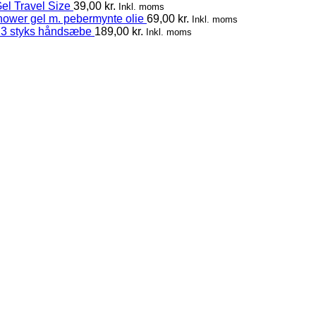
el Travel Size
39,00
kr.
Inkl. moms
hower gel m. pebermynte olie
69,00
kr.
Inkl. moms
 3 styks håndsæbe
189,00
kr.
Inkl. moms