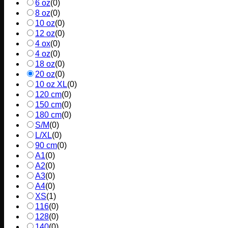
6 oz
(
0
)
8 oz
(
0
)
10 oz
(
0
)
12 oz
(
0
)
4 ox
(
0
)
4 oz
(
0
)
18 oz
(
0
)
20 oz
(
0
)
10 oz XL
(
0
)
120 cm
(
0
)
150 cm
(
0
)
180 cm
(
0
)
S/M
(
0
)
L/XL
(
0
)
90 cm
(
0
)
A1
(
0
)
A2
(
0
)
A3
(
0
)
A4
(
0
)
XS
(
1
)
116
(
0
)
128
(
0
)
140
(
0
)