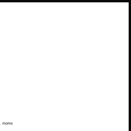
l. moms