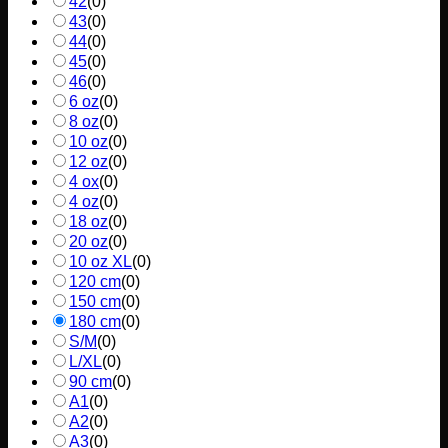
42
(
0
)
43
(
0
)
44
(
0
)
45
(
0
)
46
(
0
)
6 oz
(
0
)
8 oz
(
0
)
10 oz
(
0
)
12 oz
(
0
)
4 ox
(
0
)
4 oz
(
0
)
18 oz
(
0
)
20 oz
(
0
)
10 oz XL
(
0
)
120 cm
(
0
)
150 cm
(
0
)
180 cm
(
0
)
S/M
(
0
)
L/XL
(
0
)
90 cm
(
0
)
A1
(
0
)
A2
(
0
)
A3
(
0
)