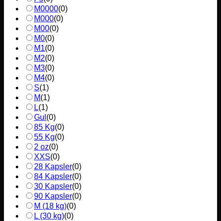
M0000
(
0
)
M000
(
0
)
M00
(
0
)
M0
(
0
)
M1
(
0
)
M2
(
0
)
M3
(
0
)
M4
(
0
)
S
(
1
)
M
(
1
)
L
(
1
)
Gul
(
0
)
85 Kg
(
0
)
55 Kg
(
0
)
2 oz
(
0
)
XXS
(
0
)
28 Kapsler
(
0
)
84 Kapsler
(
0
)
30 Kapsler
(
0
)
90 Kapsler
(
0
)
M (18 kg)
(
0
)
L (30 kg)
(
0
)