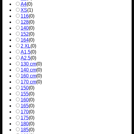
A4
(
0
)
XS
(
1
)
116
(
0
)
128
(
0
)
140
(
0
)
152
(
0
)
164
(
0
)
2 XL
(
0
)
A1,5
(
0
)
A2,5
(
0
)
130 cm
(
0
)
140 cm
(
0
)
160 cm
(
0
)
170 cm
(
0
)
150
(
0
)
155
(
0
)
160
(
0
)
165
(
0
)
170
(
0
)
175
(
0
)
180
(
0
)
185
(
0
)