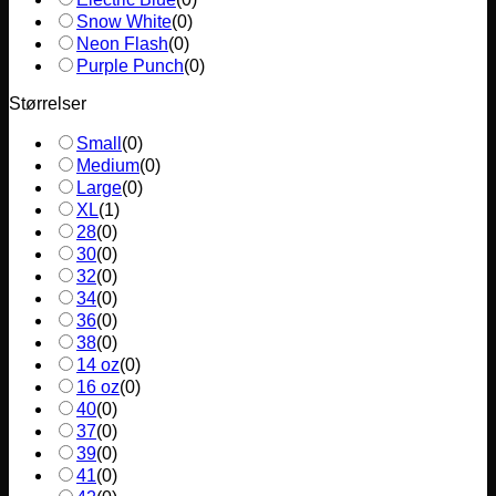
Snow White
(
0
)
Neon Flash
(
0
)
Purple Punch
(
0
)
Størrelser
Small
(
0
)
Medium
(
0
)
Large
(
0
)
XL
(
1
)
28
(
0
)
30
(
0
)
32
(
0
)
34
(
0
)
36
(
0
)
38
(
0
)
14 oz
(
0
)
16 oz
(
0
)
40
(
0
)
37
(
0
)
39
(
0
)
41
(
0
)