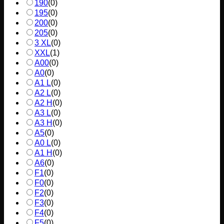
190
(
0
)
195
(
0
)
200
(
0
)
205
(
0
)
3 XL
(
0
)
XXL
(
1
)
A00
(
0
)
A0
(
0
)
A1 L
(
0
)
A2 L
(
0
)
A2 H
(
0
)
A3 L
(
0
)
A3 H
(
0
)
A5
(
0
)
A0 L
(
0
)
A1 H
(
0
)
A6
(
0
)
F1
(
0
)
F0
(
0
)
F2
(
0
)
F3
(
0
)
F4
(
0
)
F5
(
0
)