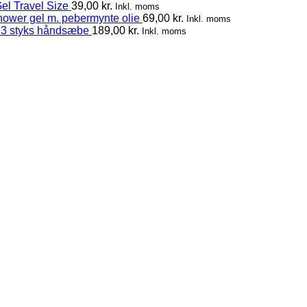
el Travel Size
39,00
kr.
Inkl. moms
hower gel m. pebermynte olie
69,00
kr.
Inkl. moms
 3 styks håndsæbe
189,00
kr.
Inkl. moms