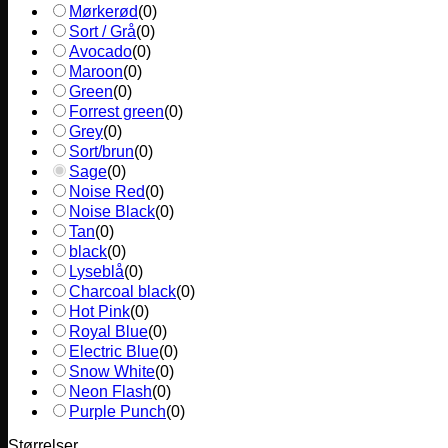
Mørkerød
(
0
)
Sort / Grå
(
0
)
Avocado
(
0
)
Maroon
(
0
)
Green
(
0
)
Forrest green
(
0
)
Grey
(
0
)
Sort/brun
(
0
)
Sage
(
0
)
Noise Red
(
0
)
Noise Black
(
0
)
Tan
(
0
)
black
(
0
)
Lyseblå
(
0
)
Charcoal black
(
0
)
Hot Pink
(
0
)
Royal Blue
(
0
)
Electric Blue
(
0
)
Snow White
(
0
)
Neon Flash
(
0
)
Purple Punch
(
0
)
Størrelser