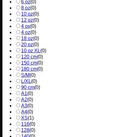
6 oz
(
0
)
8 oz
(
0
)
10 oz
(
0
)
12 oz
(
0
)
4 ox
(
0
)
4 oz
(
0
)
18 oz
(
0
)
20 oz
(
0
)
10 oz XL
(
0
)
120 cm
(
0
)
150 cm
(
0
)
180 cm
(
0
)
S/M
(
0
)
L/XL
(
0
)
90 cm
(
0
)
A1
(
0
)
A2
(
0
)
A3
(
0
)
A4
(
0
)
XS
(
1
)
116
(
0
)
128
(
0
)
140
(
0
)