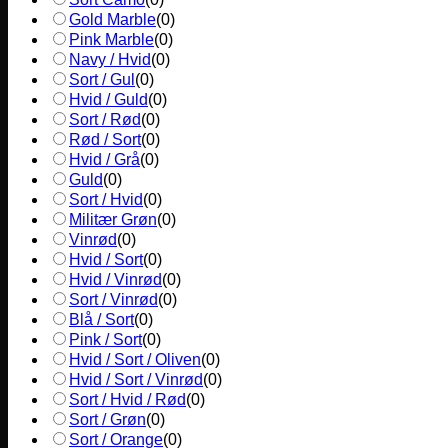
Gold Marble
(
0
)
Pink Marble
(
0
)
Navy / Hvid
(
0
)
Sort / Gul
(
0
)
Hvid / Guld
(
0
)
Sort / Rød
(
0
)
Rød / Sort
(
0
)
Hvid / Grå
(
0
)
Guld
(
0
)
Sort / Hvid
(
0
)
Militær Grøn
(
0
)
Vinrød
(
0
)
Hvid / Sort
(
0
)
Hvid / Vinrød
(
0
)
Sort / Vinrød
(
0
)
Blå / Sort
(
0
)
Pink / Sort
(
0
)
Hvid / Sort / Oliven
(
0
)
Hvid / Sort / Vinrød
(
0
)
Sort / Hvid / Rød
(
0
)
Sort / Grøn
(
0
)
Sort / Orange
(
0
)