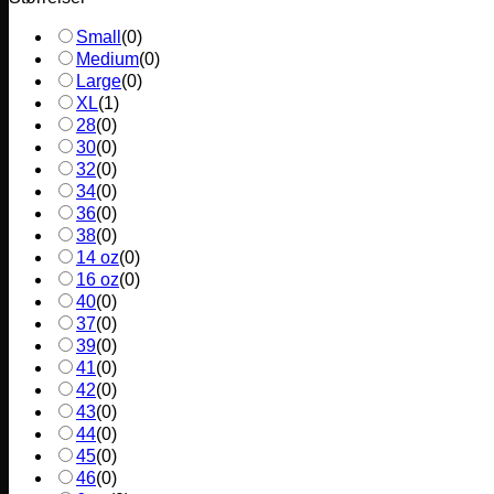
Small
(
0
)
Medium
(
0
)
Large
(
0
)
XL
(
1
)
28
(
0
)
30
(
0
)
32
(
0
)
34
(
0
)
36
(
0
)
38
(
0
)
14 oz
(
0
)
16 oz
(
0
)
40
(
0
)
37
(
0
)
39
(
0
)
41
(
0
)
42
(
0
)
43
(
0
)
44
(
0
)
45
(
0
)
46
(
0
)