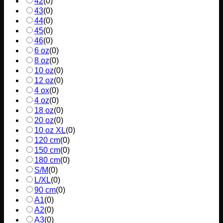
42
(
0
)
43
(
0
)
44
(
0
)
45
(
0
)
46
(
0
)
6 oz
(
0
)
8 oz
(
0
)
10 oz
(
0
)
12 oz
(
0
)
4 ox
(
0
)
4 oz
(
0
)
18 oz
(
0
)
20 oz
(
0
)
10 oz XL
(
0
)
120 cm
(
0
)
150 cm
(
0
)
180 cm
(
0
)
S/M
(
0
)
L/XL
(
0
)
90 cm
(
0
)
A1
(
0
)
A2
(
0
)
A3
(
0
)