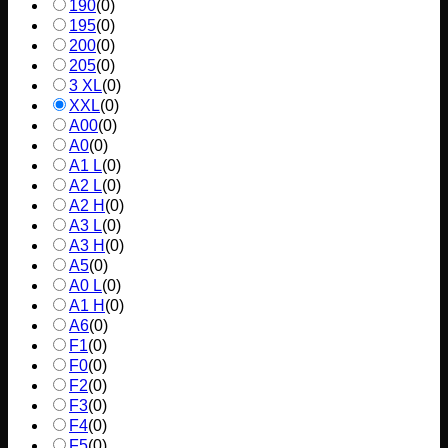
190
(
0
)
195
(
0
)
200
(
0
)
205
(
0
)
3 XL
(
0
)
XXL
(
0
)
A00
(
0
)
A0
(
0
)
A1 L
(
0
)
A2 L
(
0
)
A2 H
(
0
)
A3 L
(
0
)
A3 H
(
0
)
A5
(
0
)
A0 L
(
0
)
A1 H
(
0
)
A6
(
0
)
F1
(
0
)
F0
(
0
)
F2
(
0
)
F3
(
0
)
F4
(
0
)
F5
(
0
)