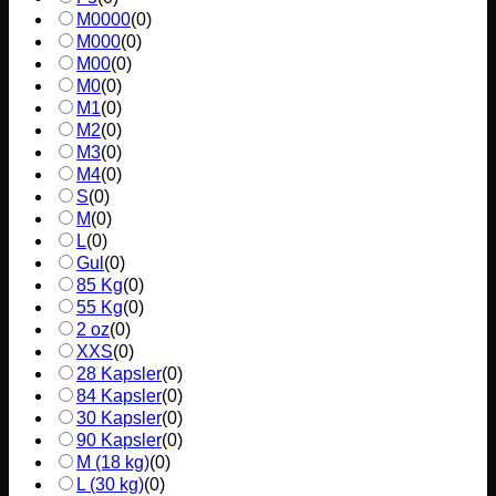
M0000
(
0
)
M000
(
0
)
M00
(
0
)
M0
(
0
)
M1
(
0
)
M2
(
0
)
M3
(
0
)
M4
(
0
)
S
(
0
)
M
(
0
)
L
(
0
)
Gul
(
0
)
85 Kg
(
0
)
55 Kg
(
0
)
2 oz
(
0
)
XXS
(
0
)
28 Kapsler
(
0
)
84 Kapsler
(
0
)
30 Kapsler
(
0
)
90 Kapsler
(
0
)
M (18 kg)
(
0
)
L (30 kg)
(
0
)