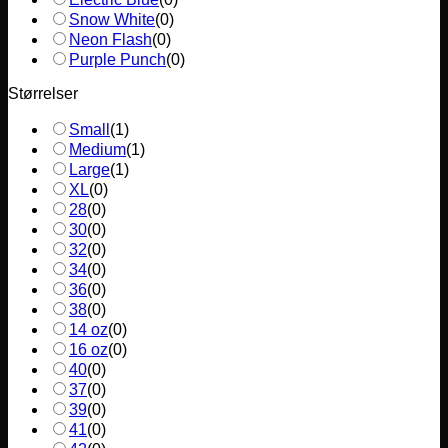
Snow White
(
0
)
Neon Flash
(
0
)
Purple Punch
(
0
)
Størrelser
Small
(
1
)
Medium
(
1
)
Large
(
1
)
XL
(
0
)
28
(
0
)
30
(
0
)
32
(
0
)
34
(
0
)
36
(
0
)
38
(
0
)
14 oz
(
0
)
16 oz
(
0
)
40
(
0
)
37
(
0
)
39
(
0
)
41
(
0
)