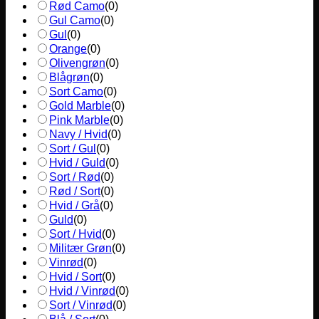
Rød Camo
(
0
)
Gul Camo
(
0
)
Gul
(
0
)
Orange
(
0
)
Olivengrøn
(
0
)
Blågrøn
(
0
)
Sort Camo
(
0
)
Gold Marble
(
0
)
Pink Marble
(
0
)
Navy / Hvid
(
0
)
Sort / Gul
(
0
)
Hvid / Guld
(
0
)
Sort / Rød
(
0
)
Rød / Sort
(
0
)
Hvid / Grå
(
0
)
Guld
(
0
)
Sort / Hvid
(
0
)
Militær Grøn
(
0
)
Vinrød
(
0
)
Hvid / Sort
(
0
)
Hvid / Vinrød
(
0
)
Sort / Vinrød
(
0
)