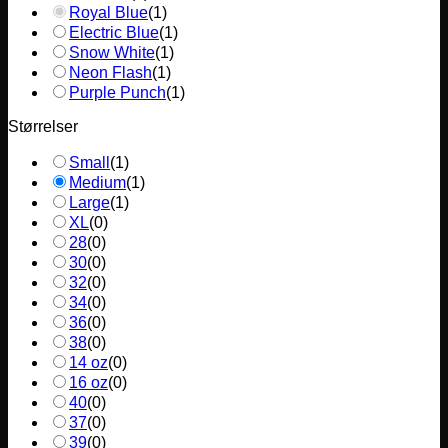
Royal Blue
(
1
)
Electric Blue
(
1
)
Snow White
(
1
)
Neon Flash
(
1
)
Purple Punch
(
1
)
Størrelser
Small
(
1
)
Medium
(
1
)
Large
(
1
)
XL
(
0
)
28
(
0
)
30
(
0
)
32
(
0
)
34
(
0
)
36
(
0
)
38
(
0
)
14 oz
(
0
)
16 oz
(
0
)
40
(
0
)
37
(
0
)
39
(
0
)