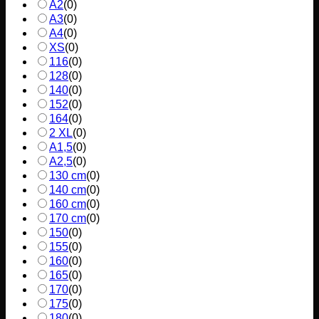
A2
(
0
)
A3
(
0
)
A4
(
0
)
XS
(
0
)
116
(
0
)
128
(
0
)
140
(
0
)
152
(
0
)
164
(
0
)
2 XL
(
0
)
A1,5
(
0
)
A2,5
(
0
)
130 cm
(
0
)
140 cm
(
0
)
160 cm
(
0
)
170 cm
(
0
)
150
(
0
)
155
(
0
)
160
(
0
)
165
(
0
)
170
(
0
)
175
(
0
)
180
(
0
)