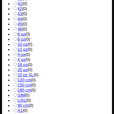
41
(
0
)
42
(
0
)
43
(
0
)
44
(
0
)
45
(
0
)
46
(
0
)
6 oz
(
0
)
8 oz
(
0
)
10 oz
(
0
)
12 oz
(
0
)
4 ox
(
0
)
4 oz
(
0
)
18 oz
(
0
)
20 oz
(
0
)
10 oz XL
(
0
)
120 cm
(
0
)
150 cm
(
0
)
180 cm
(
0
)
S/M
(
0
)
L/XL
(
0
)
90 cm
(
0
)
A1
(
0
)