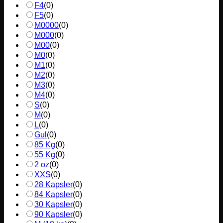
F4
(
0
)
F5
(
0
)
M0000
(
0
)
M000
(
0
)
M00
(
0
)
M0
(
0
)
M1
(
0
)
M2
(
0
)
M3
(
0
)
M4
(
0
)
S
(
0
)
M
(
0
)
L
(
0
)
Gul
(
0
)
85 Kg
(
0
)
55 Kg
(
0
)
2 oz
(
0
)
XXS
(
0
)
28 Kapsler
(
0
)
84 Kapsler
(
0
)
30 Kapsler
(
0
)
90 Kapsler
(
0
)