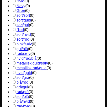
Hvid
(
0
)
Navy
(
0
)
Grøn
(
0
)
sort/sort
(
0
)
sort/guld
(
0
)
sort/gul
(
0
)
Rød
(
0
)
sort/hvid
(
0
)
sort/rød
(
0
)
pink/sølv
(
0
)
gul/blå
(
0
)
rød/sølv
(
0
)
hvid/rød/blå
(
0
)
metallisk guld/sølv
(
0
)
metallisk rød/guld
(
0
)
hvid/guld
(
0
)
sort/grå
(
0
)
blå/rød
(
0
)
grå/gul
(
0
)
rød/grå
(
0
)
sort/blå
(
0
)
blå/hvid
(
0
)
rød/hvid
(
0
)