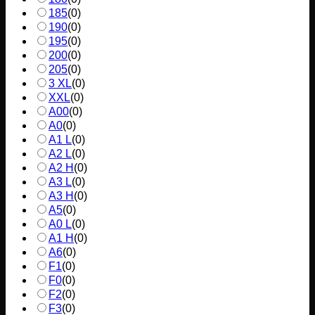
185
(
0
)
190
(
0
)
195
(
0
)
200
(
0
)
205
(
0
)
3 XL
(
0
)
XXL
(
0
)
A00
(
0
)
A0
(
0
)
A1 L
(
0
)
A2 L
(
0
)
A2 H
(
0
)
A3 L
(
0
)
A3 H
(
0
)
A5
(
0
)
A0 L
(
0
)
A1 H
(
0
)
A6
(
0
)
F1
(
0
)
F0
(
0
)
F2
(
0
)
F3
(
0
)