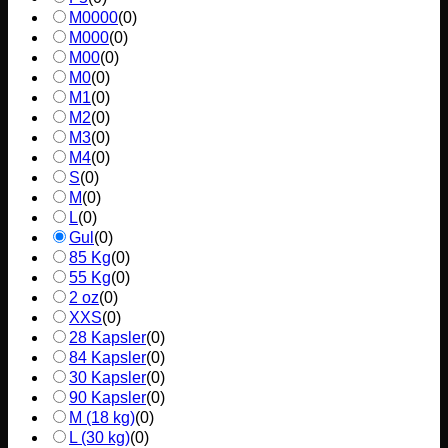
M0000
(
0
)
M000
(
0
)
M00
(
0
)
M0
(
0
)
M1
(
0
)
M2
(
0
)
M3
(
0
)
M4
(
0
)
S
(
0
)
M
(
0
)
L
(
0
)
Gul
(
0
)
85 Kg
(
0
)
55 Kg
(
0
)
2 oz
(
0
)
XXS
(
0
)
28 Kapsler
(
0
)
84 Kapsler
(
0
)
30 Kapsler
(
0
)
90 Kapsler
(
0
)
M (18 kg)
(
0
)
L (30 kg)
(
0
)