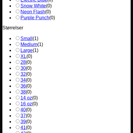
Snow White
(
0
)
Neon Flash
(
0
)
Purple Punch
(
0
)
Størrelser
Small
(
1
)
Medium
(
1
)
Large
(
1
)
XL
(
0
)
28
(
0
)
30
(
0
)
32
(
0
)
34
(
0
)
36
(
0
)
38
(
0
)
14 oz
(
0
)
16 oz
(
0
)
40
(
0
)
37
(
0
)
39
(
0
)
41
(
0
)