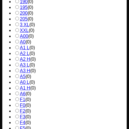
190
(
0
)
195
(
0
)
200
(
0
)
205
(
0
)
3 XL
(
0
)
XXL
(
0
)
A00
(
0
)
A0
(
0
)
A1 L
(
0
)
A2 L
(
0
)
A2 H
(
0
)
A3 L
(
0
)
A3 H
(
0
)
A5
(
0
)
A0 L
(
0
)
A1 H
(
0
)
A6
(
0
)
F1
(
0
)
F0
(
0
)
F2
(
0
)
F3
(
0
)
F4
(
0
)
F5
(
0
)