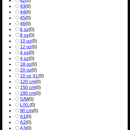
42
(
0
)
43
(
0
)
44
(
0
)
45
(
0
)
46
(
0
)
6 oz
(
0
)
8 oz
(
0
)
10 oz
(
0
)
12 oz
(
0
)
4 ox
(
0
)
4 oz
(
0
)
18 oz
(
0
)
20 oz
(
0
)
10 oz XL
(
0
)
120 cm
(
0
)
150 cm
(
0
)
180 cm
(
0
)
S/M
(
0
)
L/XL
(
0
)
90 cm
(
0
)
A1
(
0
)
A2
(
0
)
A3
(
0
)