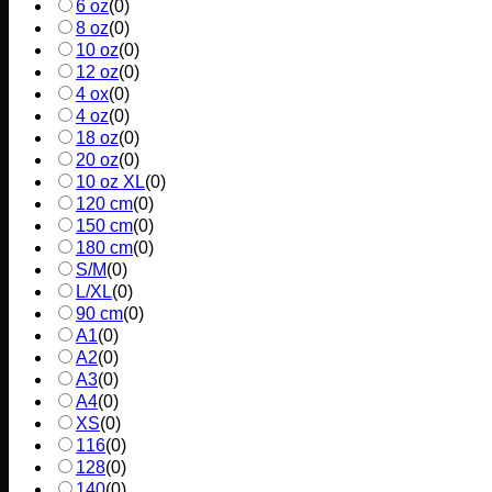
6 oz
(
0
)
8 oz
(
0
)
10 oz
(
0
)
12 oz
(
0
)
4 ox
(
0
)
4 oz
(
0
)
18 oz
(
0
)
20 oz
(
0
)
10 oz XL
(
0
)
120 cm
(
0
)
150 cm
(
0
)
180 cm
(
0
)
S/M
(
0
)
L/XL
(
0
)
90 cm
(
0
)
A1
(
0
)
A2
(
0
)
A3
(
0
)
A4
(
0
)
XS
(
0
)
116
(
0
)
128
(
0
)
140
(
0
)