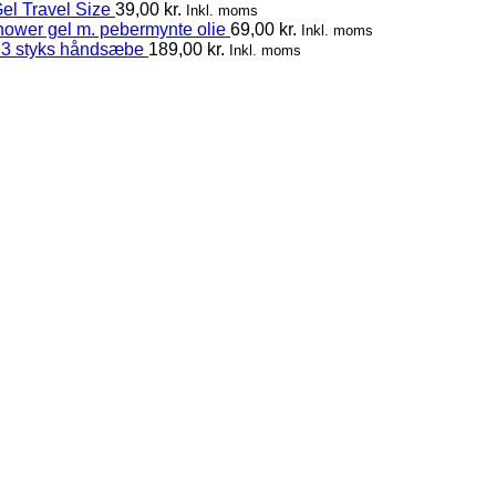
el Travel Size
39,00
kr.
Inkl. moms
hower gel m. pebermynte olie
69,00
kr.
Inkl. moms
 3 styks håndsæbe
189,00
kr.
Inkl. moms