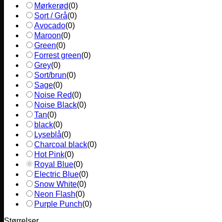
Mørkerød
(
0
)
Sort / Grå
(
0
)
Avocado
(
0
)
Maroon
(
0
)
Green
(
0
)
Forrest green
(
0
)
Grey
(
0
)
Sort/brun
(
0
)
Sage
(
0
)
Noise Red
(
0
)
Noise Black
(
0
)
Tan
(
0
)
black
(
0
)
Lyseblå
(
0
)
Charcoal black
(
0
)
Hot Pink
(
0
)
Royal Blue
(
0
)
Electric Blue
(
0
)
Snow White
(
0
)
Neon Flash
(
0
)
Purple Punch
(
0
)
Størrelser