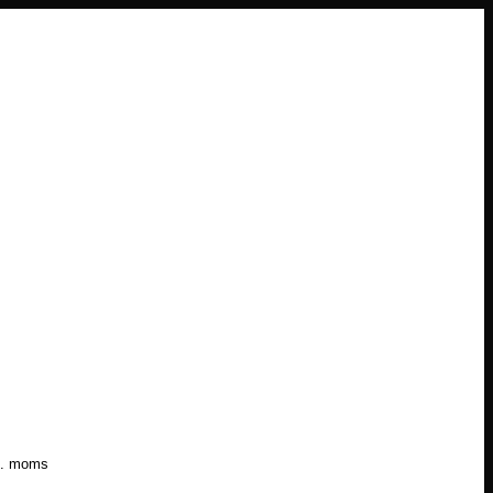
l. moms