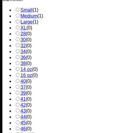
Small
(
1
)
Medium
(
1
)
Large
(
1
)
XL
(
0
)
28
(
0
)
30
(
0
)
32
(
0
)
34
(
0
)
36
(
0
)
38
(
0
)
14 oz
(
0
)
16 oz
(
0
)
40
(
0
)
37
(
0
)
39
(
0
)
41
(
0
)
42
(
0
)
43
(
0
)
44
(
0
)
45
(
0
)
46
(
0
)