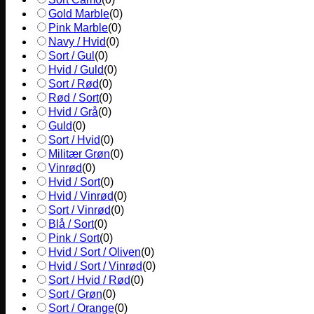
Gold Marble
(
0
)
Pink Marble
(
0
)
Navy / Hvid
(
0
)
Sort / Gul
(
0
)
Hvid / Guld
(
0
)
Sort / Rød
(
0
)
Rød / Sort
(
0
)
Hvid / Grå
(
0
)
Guld
(
0
)
Sort / Hvid
(
0
)
Militær Grøn
(
0
)
Vinrød
(
0
)
Hvid / Sort
(
0
)
Hvid / Vinrød
(
0
)
Sort / Vinrød
(
0
)
Blå / Sort
(
0
)
Pink / Sort
(
0
)
Hvid / Sort / Oliven
(
0
)
Hvid / Sort / Vinrød
(
0
)
Sort / Hvid / Rød
(
0
)
Sort / Grøn
(
0
)
Sort / Orange
(
0
)