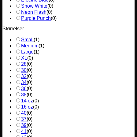
Snow White
(
0
)
Neon Flash
(
0
)
Purple Punch
(
0
)
Størrelser
Small
(
1
)
Medium
(
1
)
Large
(
1
)
XL
(
0
)
28
(
0
)
30
(
0
)
32
(
0
)
34
(
0
)
36
(
0
)
38
(
0
)
14 oz
(
0
)
16 oz
(
0
)
40
(
0
)
37
(
0
)
39
(
0
)
41
(
0
)