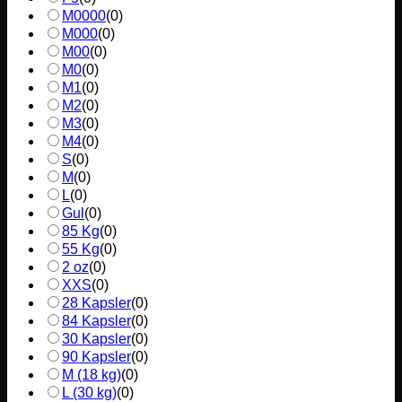
M0000
(
0
)
M000
(
0
)
M00
(
0
)
M0
(
0
)
M1
(
0
)
M2
(
0
)
M3
(
0
)
M4
(
0
)
S
(
0
)
M
(
0
)
L
(
0
)
Gul
(
0
)
85 Kg
(
0
)
55 Kg
(
0
)
2 oz
(
0
)
XXS
(
0
)
28 Kapsler
(
0
)
84 Kapsler
(
0
)
30 Kapsler
(
0
)
90 Kapsler
(
0
)
M (18 kg)
(
0
)
L (30 kg)
(
0
)