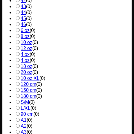
42
(
0
)
43
(
0
)
44
(
0
)
45
(
0
)
46
(
0
)
6 oz
(
0
)
8 oz
(
0
)
10 oz
(
0
)
12 oz
(
0
)
4 ox
(
0
)
4 oz
(
0
)
18 oz
(
0
)
20 oz
(
0
)
10 oz XL
(
0
)
120 cm
(
0
)
150 cm
(
0
)
180 cm
(
0
)
S/M
(
0
)
L/XL
(
0
)
90 cm
(
0
)
A1
(
0
)
A2
(
0
)
A3
(
0
)