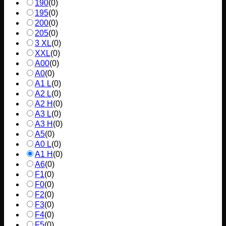
190
(
0
)
195
(
0
)
200
(
0
)
205
(
0
)
3 XL
(
0
)
XXL
(
0
)
A00
(
0
)
A0
(
0
)
A1 L
(
0
)
A2 L
(
0
)
A2 H
(
0
)
A3 L
(
0
)
A3 H
(
0
)
A5
(
0
)
A0 L
(
0
)
A1 H
(
0
)
A6
(
0
)
F1
(
0
)
F0
(
0
)
F2
(
0
)
F3
(
0
)
F4
(
0
)
F5
(
0
)