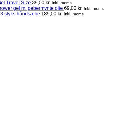
el Travel Size
39,00
kr.
Inkl. moms
hower gel m. pebermynte olie
69,00
kr.
Inkl. moms
 3 styks håndsæbe
189,00
kr.
Inkl. moms