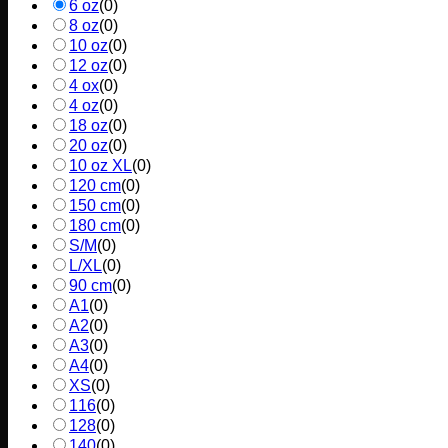
6 oz
(
0
)
8 oz
(
0
)
10 oz
(
0
)
12 oz
(
0
)
4 ox
(
0
)
4 oz
(
0
)
18 oz
(
0
)
20 oz
(
0
)
10 oz XL
(
0
)
120 cm
(
0
)
150 cm
(
0
)
180 cm
(
0
)
S/M
(
0
)
L/XL
(
0
)
90 cm
(
0
)
A1
(
0
)
A2
(
0
)
A3
(
0
)
A4
(
0
)
XS
(
0
)
116
(
0
)
128
(
0
)
140
(
0
)