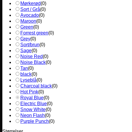
Mørkerød
(
0
)
Sort / Grå
(
0
)
Avocado
(
0
)
Maroon
(
0
)
Green
(
0
)
Forrest green
(
0
)
Grey
(
0
)
Sort/brun
(
0
)
Sage
(
0
)
Noise Red
(
0
)
Noise Black
(
0
)
Tan
(
0
)
black
(
0
)
Lyseblå
(
0
)
Charcoal black
(
0
)
Hot Pink
(
0
)
Royal Blue
(
0
)
Electric Blue
(
0
)
Snow White
(
0
)
Neon Flash
(
0
)
Purple Punch
(
0
)
Størrelser