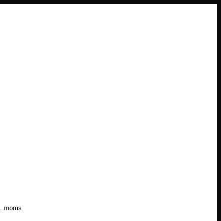
l. moms