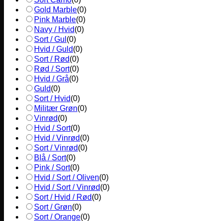
Gold Marble
(
0
)
Pink Marble
(
0
)
Navy / Hvid
(
0
)
Sort / Gul
(
0
)
Hvid / Guld
(
0
)
Sort / Rød
(
0
)
Rød / Sort
(
0
)
Hvid / Grå
(
0
)
Guld
(
0
)
Sort / Hvid
(
0
)
Militær Grøn
(
0
)
Vinrød
(
0
)
Hvid / Sort
(
0
)
Hvid / Vinrød
(
0
)
Sort / Vinrød
(
0
)
Blå / Sort
(
0
)
Pink / Sort
(
0
)
Hvid / Sort / Oliven
(
0
)
Hvid / Sort / Vinrød
(
0
)
Sort / Hvid / Rød
(
0
)
Sort / Grøn
(
0
)
Sort / Orange
(
0
)