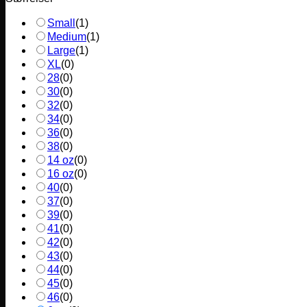
Small
(
1
)
Medium
(
1
)
Large
(
1
)
XL
(
0
)
28
(
0
)
30
(
0
)
32
(
0
)
34
(
0
)
36
(
0
)
38
(
0
)
14 oz
(
0
)
16 oz
(
0
)
40
(
0
)
37
(
0
)
39
(
0
)
41
(
0
)
42
(
0
)
43
(
0
)
44
(
0
)
45
(
0
)
46
(
0
)