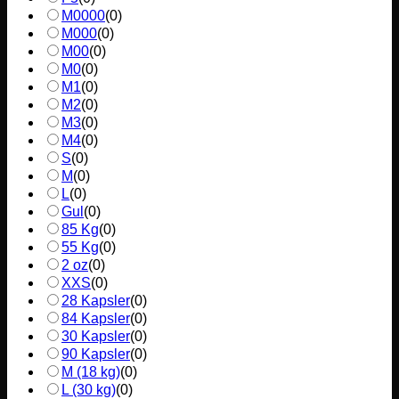
M0000
(
0
)
M000
(
0
)
M00
(
0
)
M0
(
0
)
M1
(
0
)
M2
(
0
)
M3
(
0
)
M4
(
0
)
S
(
0
)
M
(
0
)
L
(
0
)
Gul
(
0
)
85 Kg
(
0
)
55 Kg
(
0
)
2 oz
(
0
)
XXS
(
0
)
28 Kapsler
(
0
)
84 Kapsler
(
0
)
30 Kapsler
(
0
)
90 Kapsler
(
0
)
M (18 kg)
(
0
)
L (30 kg)
(
0
)