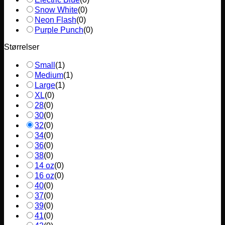
Snow White
(
0
)
Neon Flash
(
0
)
Purple Punch
(
0
)
Størrelser
Small
(
1
)
Medium
(
1
)
Large
(
1
)
XL
(
0
)
28
(
0
)
30
(
0
)
32
(
0
)
34
(
0
)
36
(
0
)
38
(
0
)
14 oz
(
0
)
16 oz
(
0
)
40
(
0
)
37
(
0
)
39
(
0
)
41
(
0
)