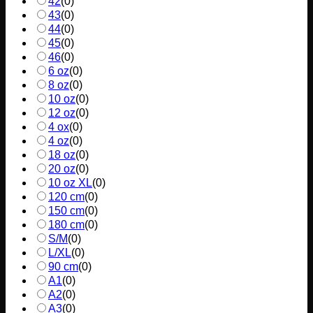
42
(
0
)
43
(
0
)
44
(
0
)
45
(
0
)
46
(
0
)
6 oz
(
0
)
8 oz
(
0
)
10 oz
(
0
)
12 oz
(
0
)
4 ox
(
0
)
4 oz
(
0
)
18 oz
(
0
)
20 oz
(
0
)
10 oz XL
(
0
)
120 cm
(
0
)
150 cm
(
0
)
180 cm
(
0
)
S/M
(
0
)
L/XL
(
0
)
90 cm
(
0
)
A1
(
0
)
A2
(
0
)
A3
(
0
)