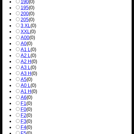
190
(
0
)
195
(
0
)
200
(
0
)
205
(
0
)
3 XL
(
0
)
XXL
(
0
)
A00
(
0
)
A0
(
0
)
A1 L
(
0
)
A2 L
(
0
)
A2 H
(
0
)
A3 L
(
0
)
A3 H
(
0
)
A5
(
0
)
A0 L
(
0
)
A1 H
(
0
)
A6
(
0
)
F1
(
0
)
F0
(
0
)
F2
(
0
)
F3
(
0
)
F4
(
0
)
F5
(
0
)