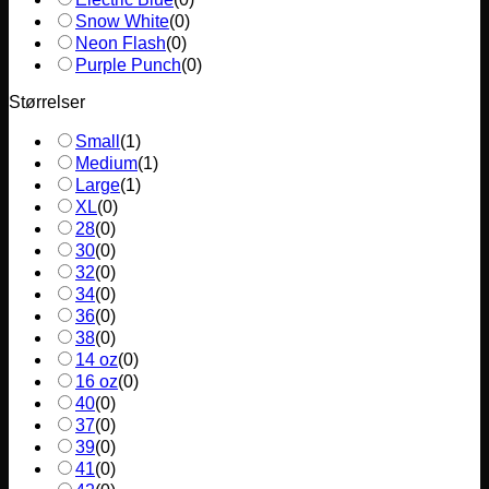
Snow White
(
0
)
Neon Flash
(
0
)
Purple Punch
(
0
)
Størrelser
Small
(
1
)
Medium
(
1
)
Large
(
1
)
XL
(
0
)
28
(
0
)
30
(
0
)
32
(
0
)
34
(
0
)
36
(
0
)
38
(
0
)
14 oz
(
0
)
16 oz
(
0
)
40
(
0
)
37
(
0
)
39
(
0
)
41
(
0
)