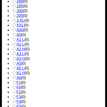
190
(
0
)
195
(
0
)
200
(
0
)
205
(
0
)
3 XL
(
0
)
XXL
(
0
)
A00
(
0
)
A0
(
0
)
A1 L
(
0
)
A2 L
(
0
)
A2 H
(
0
)
A3 L
(
0
)
A3 H
(
0
)
A5
(
0
)
A0 L
(
0
)
A1 H
(
0
)
A6
(
0
)
F1
(
0
)
F0
(
0
)
F2
(
0
)
F3
(
0
)
F4
(
0
)
F5
(
0
)