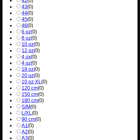
42
(
0
)
43
(
0
)
44
(
0
)
45
(
0
)
46
(
0
)
6 oz
(
0
)
8 oz
(
0
)
10 oz
(
0
)
12 oz
(
0
)
4 ox
(
0
)
4 oz
(
0
)
18 oz
(
0
)
20 oz
(
0
)
10 oz XL
(
0
)
120 cm
(
0
)
150 cm
(
0
)
180 cm
(
0
)
S/M
(
0
)
L/XL
(
0
)
90 cm
(
0
)
A1
(
0
)
A2
(
0
)
A3
(
0
)