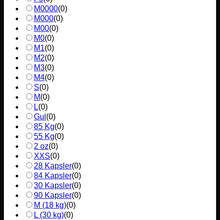
M0000
(
0
)
M000
(
0
)
M00
(
0
)
M0
(
0
)
M1
(
0
)
M2
(
0
)
M3
(
0
)
M4
(
0
)
S
(
0
)
M
(
0
)
L
(
0
)
Gul
(
0
)
85 Kg
(
0
)
55 Kg
(
0
)
2 oz
(
0
)
XXS
(
0
)
28 Kapsler
(
0
)
84 Kapsler
(
0
)
30 Kapsler
(
0
)
90 Kapsler
(
0
)
M (18 kg)
(
0
)
L (30 kg)
(
0
)