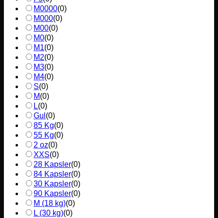
M0000
(
0
)
M000
(
0
)
M00
(
0
)
M0
(
0
)
M1
(
0
)
M2
(
0
)
M3
(
0
)
M4
(
0
)
S
(
0
)
M
(
0
)
L
(
0
)
Gul
(
0
)
85 Kg
(
0
)
55 Kg
(
0
)
2 oz
(
0
)
XXS
(
0
)
28 Kapsler
(
0
)
84 Kapsler
(
0
)
30 Kapsler
(
0
)
90 Kapsler
(
0
)
M (18 kg)
(
0
)
L (30 kg)
(
0
)