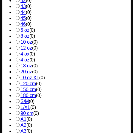
42
(
0
)
43
(
0
)
44
(
0
)
45
(
0
)
46
(
0
)
6 oz
(
0
)
8 oz
(
0
)
10 oz
(
0
)
12 oz
(
0
)
4 ox
(
0
)
4 oz
(
0
)
18 oz
(
0
)
20 oz
(
0
)
10 oz XL
(
0
)
120 cm
(
0
)
150 cm
(
0
)
180 cm
(
0
)
S/M
(
0
)
L/XL
(
0
)
90 cm
(
0
)
A1
(
0
)
A2
(
0
)
A3
(
0
)