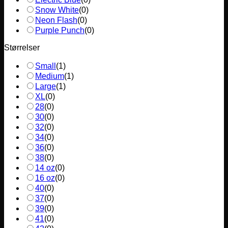
Snow White
(
0
)
Neon Flash
(
0
)
Purple Punch
(
0
)
Størrelser
Small
(
1
)
Medium
(
1
)
Large
(
1
)
XL
(
0
)
28
(
0
)
30
(
0
)
32
(
0
)
34
(
0
)
36
(
0
)
38
(
0
)
14 oz
(
0
)
16 oz
(
0
)
40
(
0
)
37
(
0
)
39
(
0
)
41
(
0
)