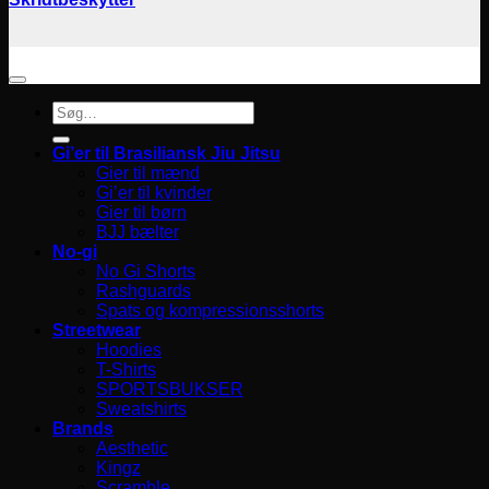
Søg
efter:
Gi’er til Brasiliansk Jiu Jitsu
Gier til mænd
Gi’er til kvinder
Gier til børn
BJJ bælter
No-gi
No Gi Shorts
Rashguards
Spats og kompressionsshorts
Streetwear
Hoodies
T-Shirts
SPORTSBUKSER
Sweatshirts
Brands
Aesthetic
Kingz
Scramble