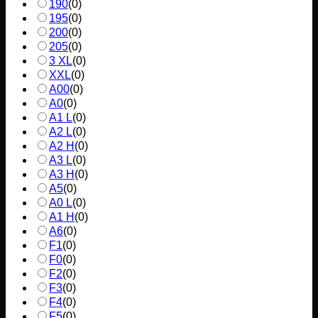
190
(
0
)
195
(
0
)
200
(
0
)
205
(
0
)
3 XL
(
0
)
XXL
(
0
)
A00
(
0
)
A0
(
0
)
A1 L
(
0
)
A2 L
(
0
)
A2 H
(
0
)
A3 L
(
0
)
A3 H
(
0
)
A5
(
0
)
A0 L
(
0
)
A1 H
(
0
)
A6
(
0
)
F1
(
0
)
F0
(
0
)
F2
(
0
)
F3
(
0
)
F4
(
0
)
F5
(
0
)