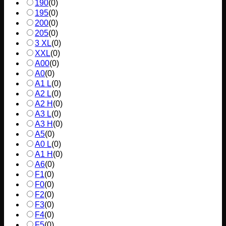
190
(
0
)
195
(
0
)
200
(
0
)
205
(
0
)
3 XL
(
0
)
XXL
(
0
)
A00
(
0
)
A0
(
0
)
A1 L
(
0
)
A2 L
(
0
)
A2 H
(
0
)
A3 L
(
0
)
A3 H
(
0
)
A5
(
0
)
A0 L
(
0
)
A1 H
(
0
)
A6
(
0
)
F1
(
0
)
F0
(
0
)
F2
(
0
)
F3
(
0
)
F4
(
0
)
F5
(
0
)