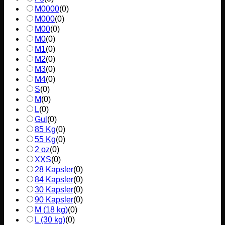
M0000
(
0
)
M000
(
0
)
M00
(
0
)
M0
(
0
)
M1
(
0
)
M2
(
0
)
M3
(
0
)
M4
(
0
)
S
(
0
)
M
(
0
)
L
(
0
)
Gul
(
0
)
85 Kg
(
0
)
55 Kg
(
0
)
2 oz
(
0
)
XXS
(
0
)
28 Kapsler
(
0
)
84 Kapsler
(
0
)
30 Kapsler
(
0
)
90 Kapsler
(
0
)
M (18 kg)
(
0
)
L (30 kg)
(
0
)