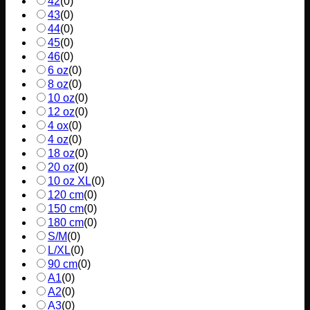
42
(
0
)
43
(
0
)
44
(
0
)
45
(
0
)
46
(
0
)
6 oz
(
0
)
8 oz
(
0
)
10 oz
(
0
)
12 oz
(
0
)
4 ox
(
0
)
4 oz
(
0
)
18 oz
(
0
)
20 oz
(
0
)
10 oz XL
(
0
)
120 cm
(
0
)
150 cm
(
0
)
180 cm
(
0
)
S/M
(
0
)
L/XL
(
0
)
90 cm
(
0
)
A1
(
0
)
A2
(
0
)
A3
(
0
)