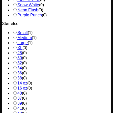
Snow White
(
0
)
Neon Flash
(
0
)
Purple Punch
(
0
)
Størrelser
Small
(
1
)
Medium
(
1
)
Large
(
1
)
XL
(
0
)
28
(
0
)
30
(
0
)
32
(
0
)
34
(
0
)
36
(
0
)
38
(
0
)
14 oz
(
0
)
16 oz
(
0
)
40
(
0
)
37
(
0
)
39
(
0
)
41
(
0
)