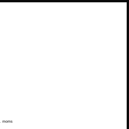
l. moms