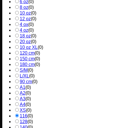
6 oz
(
0
)
8 oz
(
0
)
10 oz
(
0
)
12 oz
(
0
)
4 ox
(
0
)
4 oz
(
0
)
18 oz
(
0
)
20 oz
(
0
)
10 oz XL
(
0
)
120 cm
(
0
)
150 cm
(
0
)
180 cm
(
0
)
S/M
(
0
)
L/XL
(
0
)
90 cm
(
0
)
A1
(
0
)
A2
(
0
)
A3
(
0
)
A4
(
0
)
XS
(
0
)
116
(
0
)
128
(
0
)
140
(
0
)