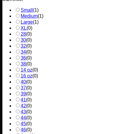
Small
(
1
)
Medium
(
1
)
Large
(
1
)
XL
(
0
)
28
(
0
)
30
(
0
)
32
(
0
)
34
(
0
)
36
(
0
)
38
(
0
)
14 oz
(
0
)
16 oz
(
0
)
40
(
0
)
37
(
0
)
39
(
0
)
41
(
0
)
42
(
0
)
43
(
0
)
44
(
0
)
45
(
0
)
46
(
0
)