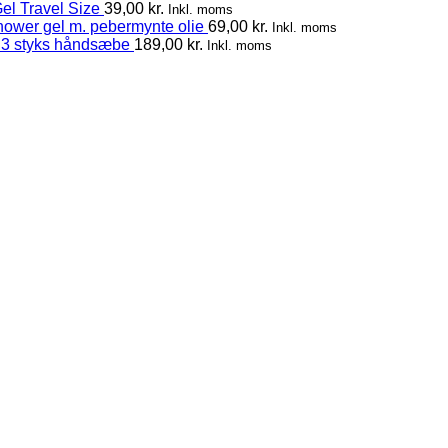
el Travel Size
39,00
kr.
Inkl. moms
hower gel m. pebermynte olie
69,00
kr.
Inkl. moms
 3 styks håndsæbe
189,00
kr.
Inkl. moms