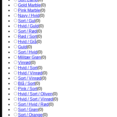
Gold Marble
(
0
)
Pink Marble
(
0
)
Navy / Hvid
(
0
)
Sort / Gul
(
0
)
Hvid / Guld
(
0
)
Sort / Rød
(
0
)
Rød / Sort
(
0
)
Hvid / Grå
(
0
)
Guld
(
0
)
Sort / Hvid
(
0
)
Militær Grøn
(
0
)
Vinrød
(
0
)
Hvid / Sort
(
0
)
Hvid / Vinrød
(
0
)
Sort / Vinrød
(
0
)
Blå / Sort
(
0
)
Pink / Sort
(
0
)
Hvid / Sort / Oliven
(
0
)
Hvid / Sort / Vinrød
(
0
)
Sort / Hvid / Rød
(
0
)
Sort / Grøn
(
0
)
Sort / Orange
(
0
)