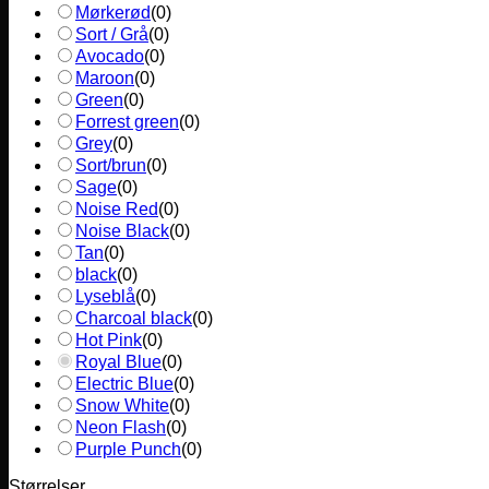
Mørkerød
(
0
)
Sort / Grå
(
0
)
Avocado
(
0
)
Maroon
(
0
)
Green
(
0
)
Forrest green
(
0
)
Grey
(
0
)
Sort/brun
(
0
)
Sage
(
0
)
Noise Red
(
0
)
Noise Black
(
0
)
Tan
(
0
)
black
(
0
)
Lyseblå
(
0
)
Charcoal black
(
0
)
Hot Pink
(
0
)
Royal Blue
(
0
)
Electric Blue
(
0
)
Snow White
(
0
)
Neon Flash
(
0
)
Purple Punch
(
0
)
Størrelser