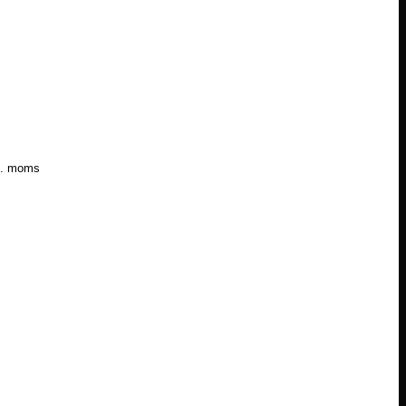
l. moms