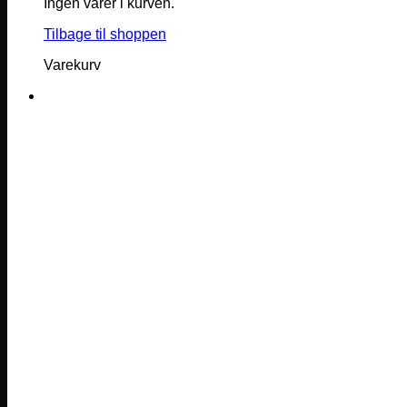
Ingen varer i kurven.
Tilbage til shoppen
Varekurv