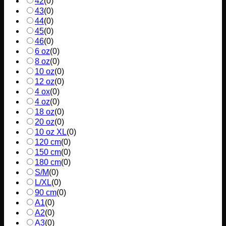
42
(
0
)
43
(
0
)
44
(
0
)
45
(
0
)
46
(
0
)
6 oz
(
0
)
8 oz
(
0
)
10 oz
(
0
)
12 oz
(
0
)
4 ox
(
0
)
4 oz
(
0
)
18 oz
(
0
)
20 oz
(
0
)
10 oz XL
(
0
)
120 cm
(
0
)
150 cm
(
0
)
180 cm
(
0
)
S/M
(
0
)
L/XL
(
0
)
90 cm
(
0
)
A1
(
0
)
A2
(
0
)
A3
(
0
)