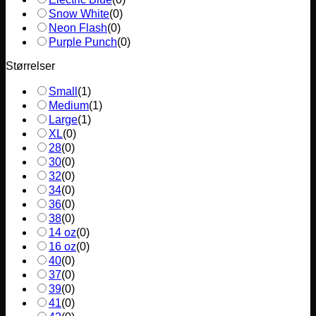
Snow White
(
0
)
Neon Flash
(
0
)
Purple Punch
(
0
)
Størrelser
Small
(
1
)
Medium
(
1
)
Large
(
1
)
XL
(
0
)
28
(
0
)
30
(
0
)
32
(
0
)
34
(
0
)
36
(
0
)
38
(
0
)
14 oz
(
0
)
16 oz
(
0
)
40
(
0
)
37
(
0
)
39
(
0
)
41
(
0
)