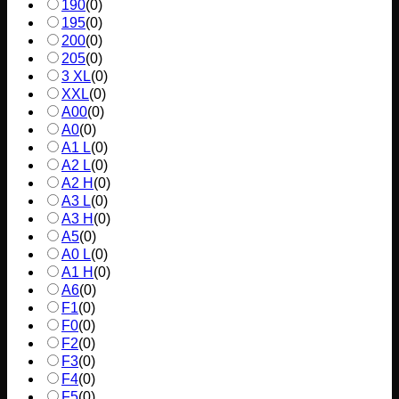
190
(
0
)
195
(
0
)
200
(
0
)
205
(
0
)
3 XL
(
0
)
XXL
(
0
)
A00
(
0
)
A0
(
0
)
A1 L
(
0
)
A2 L
(
0
)
A2 H
(
0
)
A3 L
(
0
)
A3 H
(
0
)
A5
(
0
)
A0 L
(
0
)
A1 H
(
0
)
A6
(
0
)
F1
(
0
)
F0
(
0
)
F2
(
0
)
F3
(
0
)
F4
(
0
)
F5
(
0
)