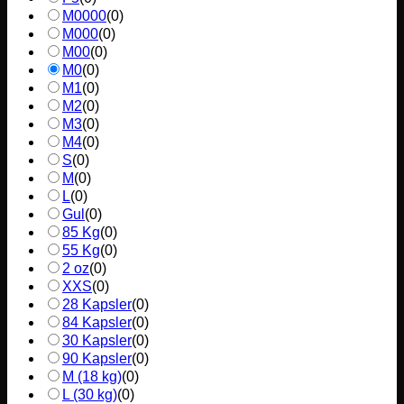
M0000
(
0
)
M000
(
0
)
M00
(
0
)
M0
(
0
)
M1
(
0
)
M2
(
0
)
M3
(
0
)
M4
(
0
)
S
(
0
)
M
(
0
)
L
(
0
)
Gul
(
0
)
85 Kg
(
0
)
55 Kg
(
0
)
2 oz
(
0
)
XXS
(
0
)
28 Kapsler
(
0
)
84 Kapsler
(
0
)
30 Kapsler
(
0
)
90 Kapsler
(
0
)
M (18 kg)
(
0
)
L (30 kg)
(
0
)