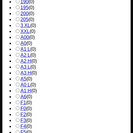
190
(
0
)
195
(
0
)
200
(
0
)
205
(
0
)
3 XL
(
0
)
XXL
(
0
)
A00
(
0
)
A0
(
0
)
A1 L
(
0
)
A2 L
(
0
)
A2 H
(
0
)
A3 L
(
0
)
A3 H
(
0
)
A5
(
0
)
A0 L
(
0
)
A1 H
(
0
)
A6
(
0
)
F1
(
0
)
F0
(
0
)
F2
(
0
)
F3
(
0
)
F4
(
0
)
F5
(
0
)