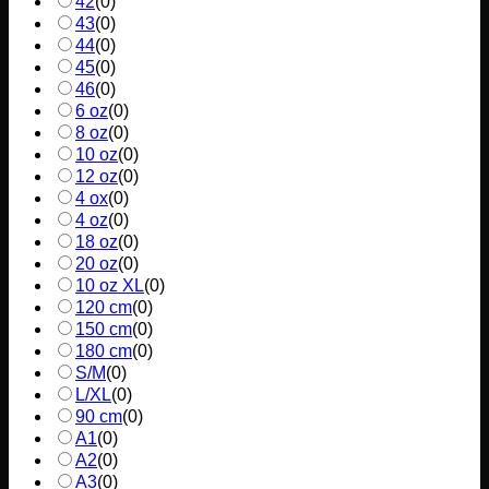
42
(
0
)
43
(
0
)
44
(
0
)
45
(
0
)
46
(
0
)
6 oz
(
0
)
8 oz
(
0
)
10 oz
(
0
)
12 oz
(
0
)
4 ox
(
0
)
4 oz
(
0
)
18 oz
(
0
)
20 oz
(
0
)
10 oz XL
(
0
)
120 cm
(
0
)
150 cm
(
0
)
180 cm
(
0
)
S/M
(
0
)
L/XL
(
0
)
90 cm
(
0
)
A1
(
0
)
A2
(
0
)
A3
(
0
)