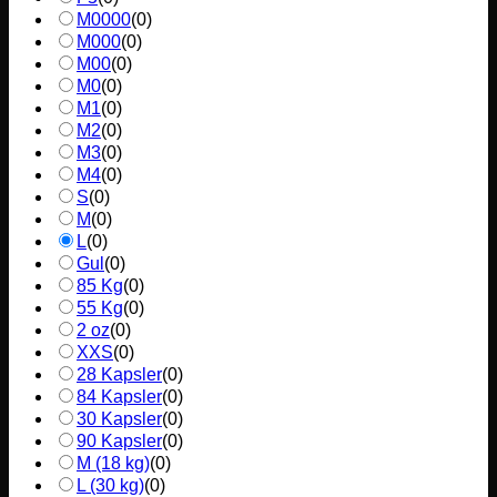
M0000
(
0
)
M000
(
0
)
M00
(
0
)
M0
(
0
)
M1
(
0
)
M2
(
0
)
M3
(
0
)
M4
(
0
)
S
(
0
)
M
(
0
)
L
(
0
)
Gul
(
0
)
85 Kg
(
0
)
55 Kg
(
0
)
2 oz
(
0
)
XXS
(
0
)
28 Kapsler
(
0
)
84 Kapsler
(
0
)
30 Kapsler
(
0
)
90 Kapsler
(
0
)
M (18 kg)
(
0
)
L (30 kg)
(
0
)