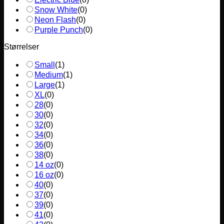
Snow White
(
0
)
Neon Flash
(
0
)
Purple Punch
(
0
)
Størrelser
Small
(
1
)
Medium
(
1
)
Large
(
1
)
XL
(
0
)
28
(
0
)
30
(
0
)
32
(
0
)
34
(
0
)
36
(
0
)
38
(
0
)
14 oz
(
0
)
16 oz
(
0
)
40
(
0
)
37
(
0
)
39
(
0
)
41
(
0
)