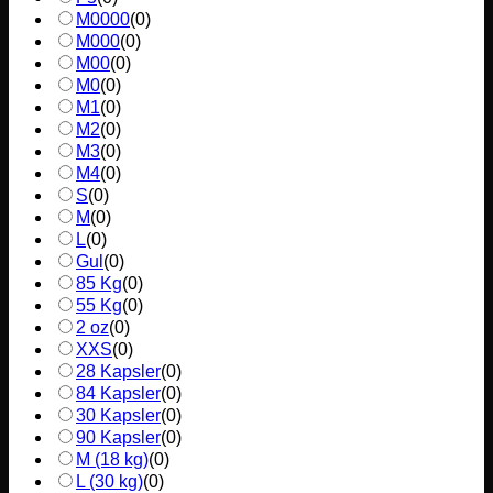
M0000
(
0
)
M000
(
0
)
M00
(
0
)
M0
(
0
)
M1
(
0
)
M2
(
0
)
M3
(
0
)
M4
(
0
)
S
(
0
)
M
(
0
)
L
(
0
)
Gul
(
0
)
85 Kg
(
0
)
55 Kg
(
0
)
2 oz
(
0
)
XXS
(
0
)
28 Kapsler
(
0
)
84 Kapsler
(
0
)
30 Kapsler
(
0
)
90 Kapsler
(
0
)
M (18 kg)
(
0
)
L (30 kg)
(
0
)