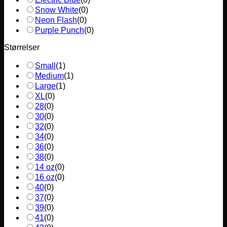
Snow White
(
0
)
Neon Flash
(
0
)
Purple Punch
(
0
)
Størrelser
Small
(
1
)
Medium
(
1
)
Large
(
1
)
XL
(
0
)
28
(
0
)
30
(
0
)
32
(
0
)
34
(
0
)
36
(
0
)
38
(
0
)
14 oz
(
0
)
16 oz
(
0
)
40
(
0
)
37
(
0
)
39
(
0
)
41
(
0
)