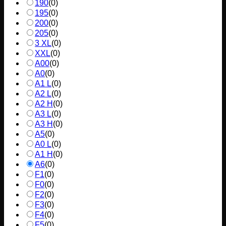
190
(
0
)
195
(
0
)
200
(
0
)
205
(
0
)
3 XL
(
0
)
XXL
(
0
)
A00
(
0
)
A0
(
0
)
A1 L
(
0
)
A2 L
(
0
)
A2 H
(
0
)
A3 L
(
0
)
A3 H
(
0
)
A5
(
0
)
A0 L
(
0
)
A1 H
(
0
)
A6
(
0
)
F1
(
0
)
F0
(
0
)
F2
(
0
)
F3
(
0
)
F4
(
0
)
F5
(
0
)