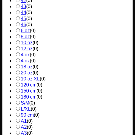
42
(
0
)
43
(
0
)
44
(
0
)
45
(
0
)
46
(
0
)
6 oz
(
0
)
8 oz
(
0
)
10 oz
(
0
)
12 oz
(
0
)
4 ox
(
0
)
4 oz
(
0
)
18 oz
(
0
)
20 oz
(
0
)
10 oz XL
(
0
)
120 cm
(
0
)
150 cm
(
0
)
180 cm
(
0
)
S/M
(
0
)
L/XL
(
0
)
90 cm
(
0
)
A1
(
0
)
A2
(
0
)
A3
(
0
)