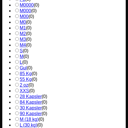
M0000
(
0
)
M000
(
0
)
M00
(
0
)
M0
(
0
)
M1
(
0
)
M2
(
0
)
M3
(
0
)
M4
(
0
)
S
(
0
)
M
(
0
)
L
(
0
)
Gul
(
0
)
85 Kg
(
0
)
55 Kg
(
0
)
2 oz
(
0
)
XXS
(
0
)
28 Kapsler
(
0
)
84 Kapsler
(
0
)
30 Kapsler
(
0
)
90 Kapsler
(
0
)
M (18 kg)
(
0
)
L (30 kg)
(
0
)