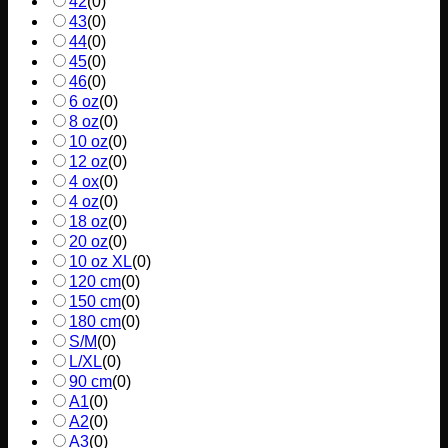
42
(
0
)
43
(
0
)
44
(
0
)
45
(
0
)
46
(
0
)
6 oz
(
0
)
8 oz
(
0
)
10 oz
(
0
)
12 oz
(
0
)
4 ox
(
0
)
4 oz
(
0
)
18 oz
(
0
)
20 oz
(
0
)
10 oz XL
(
0
)
120 cm
(
0
)
150 cm
(
0
)
180 cm
(
0
)
S/M
(
0
)
L/XL
(
0
)
90 cm
(
0
)
A1
(
0
)
A2
(
0
)
A3
(
0
)