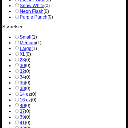
Snow White
(
0
)
Neon Flash
(
0
)
Purple Punch
(
0
)
Størrelser
Small
(
1
)
Medium
(
1
)
Large
(
1
)
XL
(
0
)
28
(
0
)
30
(
0
)
32
(
0
)
34
(
0
)
36
(
0
)
38
(
0
)
14 oz
(
0
)
16 oz
(
0
)
40
(
0
)
37
(
0
)
39
(
0
)
41
(
0
)