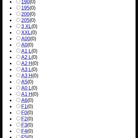
190
(
0
)
195
(
0
)
200
(
0
)
205
(
0
)
3 XL
(
0
)
XXL
(
0
)
A00
(
0
)
A0
(
0
)
A1 L
(
0
)
A2 L
(
0
)
A2 H
(
0
)
A3 L
(
0
)
A3 H
(
0
)
A5
(
0
)
A0 L
(
0
)
A1 H
(
0
)
A6
(
0
)
F1
(
0
)
F0
(
0
)
F2
(
0
)
F3
(
0
)
F4
(
0
)
F5
(
0
)