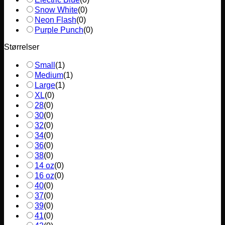
Snow White
(
0
)
Neon Flash
(
0
)
Purple Punch
(
0
)
Størrelser
Small
(
1
)
Medium
(
1
)
Large
(
1
)
XL
(
0
)
28
(
0
)
30
(
0
)
32
(
0
)
34
(
0
)
36
(
0
)
38
(
0
)
14 oz
(
0
)
16 oz
(
0
)
40
(
0
)
37
(
0
)
39
(
0
)
41
(
0
)