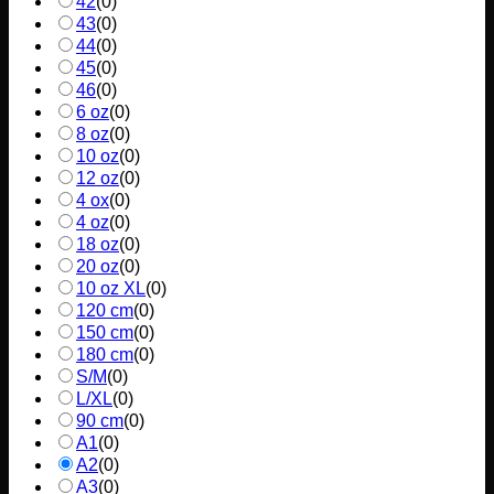
42
(
0
)
43
(
0
)
44
(
0
)
45
(
0
)
46
(
0
)
6 oz
(
0
)
8 oz
(
0
)
10 oz
(
0
)
12 oz
(
0
)
4 ox
(
0
)
4 oz
(
0
)
18 oz
(
0
)
20 oz
(
0
)
10 oz XL
(
0
)
120 cm
(
0
)
150 cm
(
0
)
180 cm
(
0
)
S/M
(
0
)
L/XL
(
0
)
90 cm
(
0
)
A1
(
0
)
A2
(
0
)
A3
(
0
)