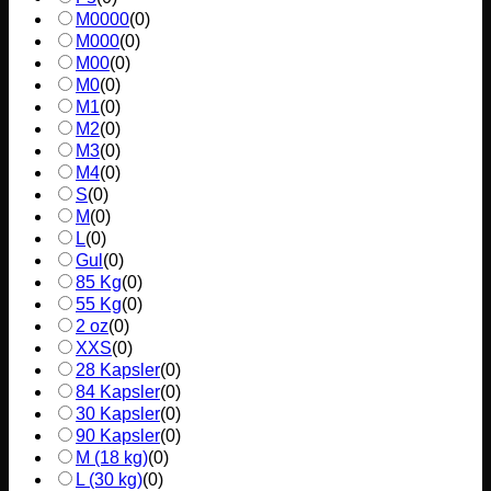
M0000
(
0
)
M000
(
0
)
M00
(
0
)
M0
(
0
)
M1
(
0
)
M2
(
0
)
M3
(
0
)
M4
(
0
)
S
(
0
)
M
(
0
)
L
(
0
)
Gul
(
0
)
85 Kg
(
0
)
55 Kg
(
0
)
2 oz
(
0
)
XXS
(
0
)
28 Kapsler
(
0
)
84 Kapsler
(
0
)
30 Kapsler
(
0
)
90 Kapsler
(
0
)
M (18 kg)
(
0
)
L (30 kg)
(
0
)