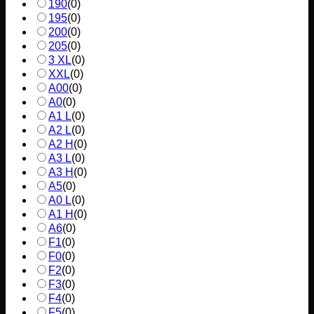
190
(
0
)
195
(
0
)
200
(
0
)
205
(
0
)
3 XL
(
0
)
XXL
(
0
)
A00
(
0
)
A0
(
0
)
A1 L
(
0
)
A2 L
(
0
)
A2 H
(
0
)
A3 L
(
0
)
A3 H
(
0
)
A5
(
0
)
A0 L
(
0
)
A1 H
(
0
)
A6
(
0
)
F1
(
0
)
F0
(
0
)
F2
(
0
)
F3
(
0
)
F4
(
0
)
F5
(
0
)