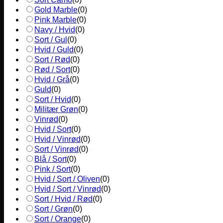
Gold Marble
(
0
)
Pink Marble
(
0
)
Navy / Hvid
(
0
)
Sort / Gul
(
0
)
Hvid / Guld
(
0
)
Sort / Rød
(
0
)
Rød / Sort
(
0
)
Hvid / Grå
(
0
)
Guld
(
0
)
Sort / Hvid
(
0
)
Militær Grøn
(
0
)
Vinrød
(
0
)
Hvid / Sort
(
0
)
Hvid / Vinrød
(
0
)
Sort / Vinrød
(
0
)
Blå / Sort
(
0
)
Pink / Sort
(
0
)
Hvid / Sort / Oliven
(
0
)
Hvid / Sort / Vinrød
(
0
)
Sort / Hvid / Rød
(
0
)
Sort / Grøn
(
0
)
Sort / Orange
(
0
)