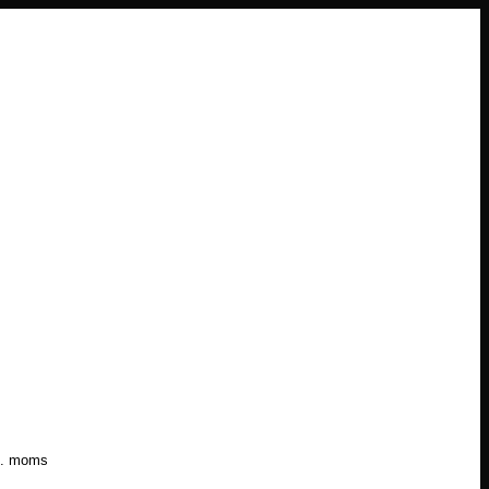
l. moms