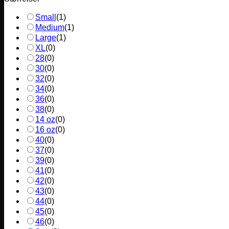
Small
(
1
)
Medium
(
1
)
Large
(
1
)
XL
(
0
)
28
(
0
)
30
(
0
)
32
(
0
)
34
(
0
)
36
(
0
)
38
(
0
)
14 oz
(
0
)
16 oz
(
0
)
40
(
0
)
37
(
0
)
39
(
0
)
41
(
0
)
42
(
0
)
43
(
0
)
44
(
0
)
45
(
0
)
46
(
0
)