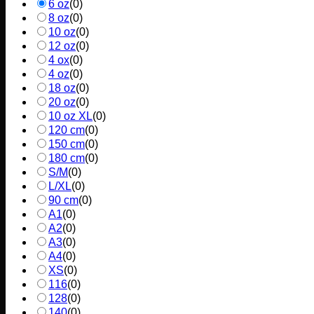
6 oz
(
0
)
8 oz
(
0
)
10 oz
(
0
)
12 oz
(
0
)
4 ox
(
0
)
4 oz
(
0
)
18 oz
(
0
)
20 oz
(
0
)
10 oz XL
(
0
)
120 cm
(
0
)
150 cm
(
0
)
180 cm
(
0
)
S/M
(
0
)
L/XL
(
0
)
90 cm
(
0
)
A1
(
0
)
A2
(
0
)
A3
(
0
)
A4
(
0
)
XS
(
0
)
116
(
0
)
128
(
0
)
140
(
0
)