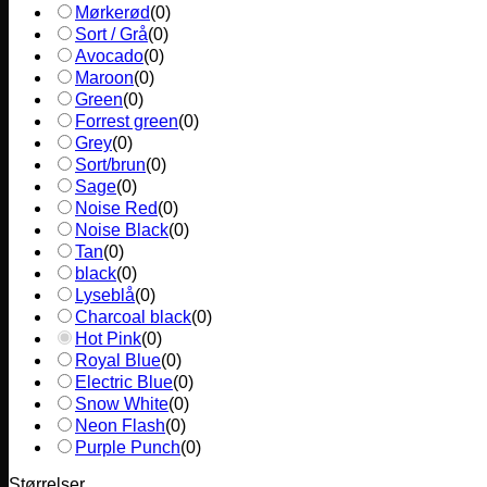
Mørkerød
(
0
)
Sort / Grå
(
0
)
Avocado
(
0
)
Maroon
(
0
)
Green
(
0
)
Forrest green
(
0
)
Grey
(
0
)
Sort/brun
(
0
)
Sage
(
0
)
Noise Red
(
0
)
Noise Black
(
0
)
Tan
(
0
)
black
(
0
)
Lyseblå
(
0
)
Charcoal black
(
0
)
Hot Pink
(
0
)
Royal Blue
(
0
)
Electric Blue
(
0
)
Snow White
(
0
)
Neon Flash
(
0
)
Purple Punch
(
0
)
Størrelser