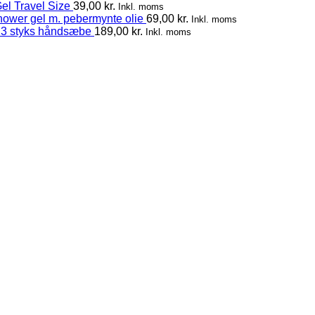
el Travel Size
39,00
kr.
Inkl. moms
hower gel m. pebermynte olie
69,00
kr.
Inkl. moms
 3 styks håndsæbe
189,00
kr.
Inkl. moms