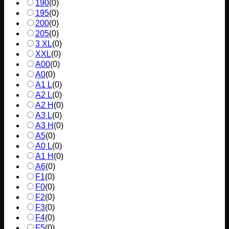
190
(
0
)
195
(
0
)
200
(
0
)
205
(
0
)
3 XL
(
0
)
XXL
(
0
)
A00
(
0
)
A0
(
0
)
A1 L
(
0
)
A2 L
(
0
)
A2 H
(
0
)
A3 L
(
0
)
A3 H
(
0
)
A5
(
0
)
A0 L
(
0
)
A1 H
(
0
)
A6
(
0
)
F1
(
0
)
F0
(
0
)
F2
(
0
)
F3
(
0
)
F4
(
0
)
F5
(
0
)