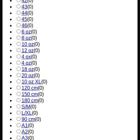
42
(
0
)
43
(
0
)
44
(
0
)
45
(
0
)
46
(
0
)
6 oz
(
0
)
8 oz
(
0
)
10 oz
(
0
)
12 oz
(
0
)
4 ox
(
0
)
4 oz
(
0
)
18 oz
(
0
)
20 oz
(
0
)
10 oz XL
(
0
)
120 cm
(
0
)
150 cm
(
0
)
180 cm
(
0
)
S/M
(
0
)
L/XL
(
0
)
90 cm
(
0
)
A1
(
0
)
A2
(
0
)
A3
(
0
)