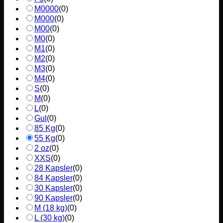
M0000
(
0
)
M000
(
0
)
M00
(
0
)
M0
(
0
)
M1
(
0
)
M2
(
0
)
M3
(
0
)
M4
(
0
)
S
(
0
)
M
(
0
)
L
(
0
)
Gul
(
0
)
85 Kg
(
0
)
55 Kg
(
0
)
2 oz
(
0
)
XXS
(
0
)
28 Kapsler
(
0
)
84 Kapsler
(
0
)
30 Kapsler
(
0
)
90 Kapsler
(
0
)
M (18 kg)
(
0
)
L (30 kg)
(
0
)