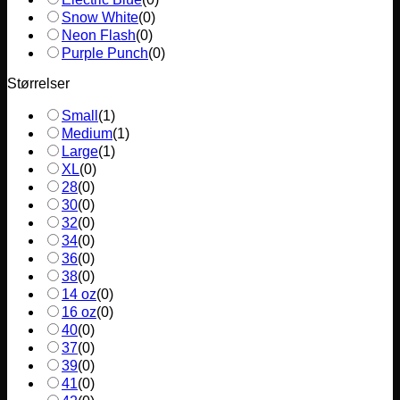
Snow White
(
0
)
Neon Flash
(
0
)
Purple Punch
(
0
)
Størrelser
Small
(
1
)
Medium
(
1
)
Large
(
1
)
XL
(
0
)
28
(
0
)
30
(
0
)
32
(
0
)
34
(
0
)
36
(
0
)
38
(
0
)
14 oz
(
0
)
16 oz
(
0
)
40
(
0
)
37
(
0
)
39
(
0
)
41
(
0
)