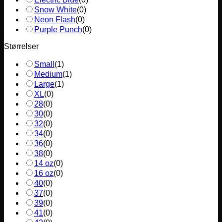
Snow White
(
0
)
Neon Flash
(
0
)
Purple Punch
(
0
)
Størrelser
Small
(
1
)
Medium
(
1
)
Large
(
1
)
XL
(
0
)
28
(
0
)
30
(
0
)
32
(
0
)
34
(
0
)
36
(
0
)
38
(
0
)
14 oz
(
0
)
16 oz
(
0
)
40
(
0
)
37
(
0
)
39
(
0
)
41
(
0
)