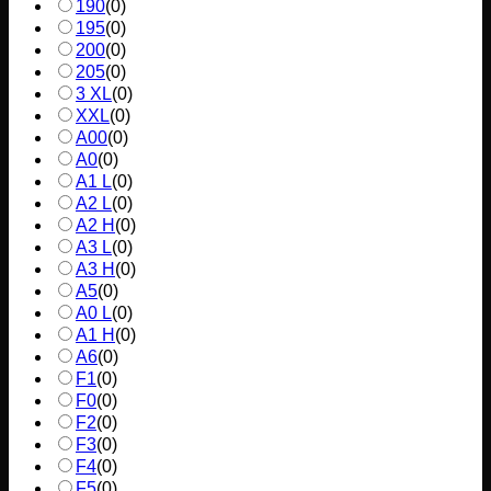
190
(
0
)
195
(
0
)
200
(
0
)
205
(
0
)
3 XL
(
0
)
XXL
(
0
)
A00
(
0
)
A0
(
0
)
A1 L
(
0
)
A2 L
(
0
)
A2 H
(
0
)
A3 L
(
0
)
A3 H
(
0
)
A5
(
0
)
A0 L
(
0
)
A1 H
(
0
)
A6
(
0
)
F1
(
0
)
F0
(
0
)
F2
(
0
)
F3
(
0
)
F4
(
0
)
F5
(
0
)