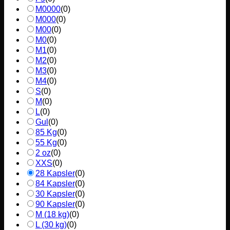
M0000
(
0
)
M000
(
0
)
M00
(
0
)
M0
(
0
)
M1
(
0
)
M2
(
0
)
M3
(
0
)
M4
(
0
)
S
(
0
)
M
(
0
)
L
(
0
)
Gul
(
0
)
85 Kg
(
0
)
55 Kg
(
0
)
2 oz
(
0
)
XXS
(
0
)
28 Kapsler
(
0
)
84 Kapsler
(
0
)
30 Kapsler
(
0
)
90 Kapsler
(
0
)
M (18 kg)
(
0
)
L (30 kg)
(
0
)