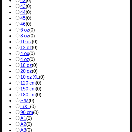
42
(
0
)
43
(
0
)
44
(
0
)
45
(
0
)
46
(
0
)
6 oz
(
0
)
8 oz
(
0
)
10 oz
(
0
)
12 oz
(
0
)
4 ox
(
0
)
4 oz
(
0
)
18 oz
(
0
)
20 oz
(
0
)
10 oz XL
(
0
)
120 cm
(
0
)
150 cm
(
0
)
180 cm
(
0
)
S/M
(
0
)
L/XL
(
0
)
90 cm
(
0
)
A1
(
0
)
A2
(
0
)
A3
(
0
)