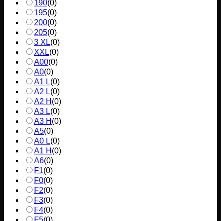
190
(
0
)
195
(
0
)
200
(
0
)
205
(
0
)
3 XL
(
0
)
XXL
(
0
)
A00
(
0
)
A0
(
0
)
A1 L
(
0
)
A2 L
(
0
)
A2 H
(
0
)
A3 L
(
0
)
A3 H
(
0
)
A5
(
0
)
A0 L
(
0
)
A1 H
(
0
)
A6
(
0
)
F1
(
0
)
F0
(
0
)
F2
(
0
)
F3
(
0
)
F4
(
0
)
F5
(
0
)