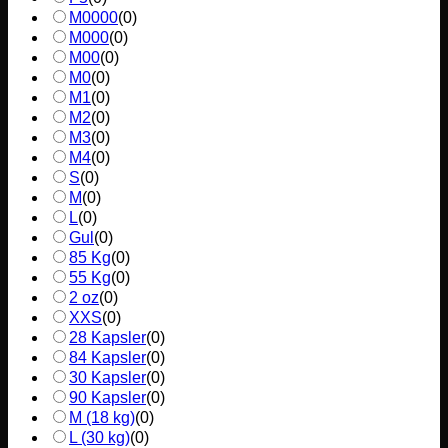
M0000
(
0
)
M000
(
0
)
M00
(
0
)
M0
(
0
)
M1
(
0
)
M2
(
0
)
M3
(
0
)
M4
(
0
)
S
(
0
)
M
(
0
)
L
(
0
)
Gul
(
0
)
85 Kg
(
0
)
55 Kg
(
0
)
2 oz
(
0
)
XXS
(
0
)
28 Kapsler
(
0
)
84 Kapsler
(
0
)
30 Kapsler
(
0
)
90 Kapsler
(
0
)
M (18 kg)
(
0
)
L (30 kg)
(
0
)