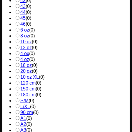
42
(
0
)
43
(
0
)
44
(
0
)
45
(
0
)
46
(
0
)
6 oz
(
0
)
8 oz
(
0
)
10 oz
(
0
)
12 oz
(
0
)
4 ox
(
0
)
4 oz
(
0
)
18 oz
(
0
)
20 oz
(
0
)
10 oz XL
(
0
)
120 cm
(
0
)
150 cm
(
0
)
180 cm
(
0
)
S/M
(
0
)
L/XL
(
0
)
90 cm
(
0
)
A1
(
0
)
A2
(
0
)
A3
(
0
)