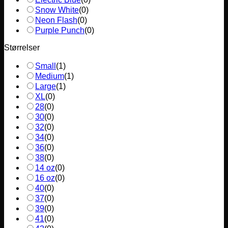
Snow White
(
0
)
Neon Flash
(
0
)
Purple Punch
(
0
)
Størrelser
Small
(
1
)
Medium
(
1
)
Large
(
1
)
XL
(
0
)
28
(
0
)
30
(
0
)
32
(
0
)
34
(
0
)
36
(
0
)
38
(
0
)
14 oz
(
0
)
16 oz
(
0
)
40
(
0
)
37
(
0
)
39
(
0
)
41
(
0
)