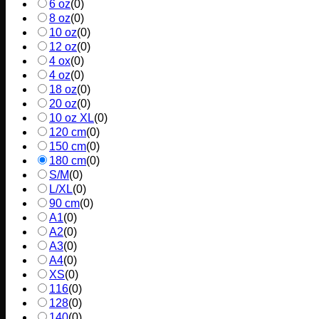
6 oz
(
0
)
8 oz
(
0
)
10 oz
(
0
)
12 oz
(
0
)
4 ox
(
0
)
4 oz
(
0
)
18 oz
(
0
)
20 oz
(
0
)
10 oz XL
(
0
)
120 cm
(
0
)
150 cm
(
0
)
180 cm
(
0
)
S/M
(
0
)
L/XL
(
0
)
90 cm
(
0
)
A1
(
0
)
A2
(
0
)
A3
(
0
)
A4
(
0
)
XS
(
0
)
116
(
0
)
128
(
0
)
140
(
0
)