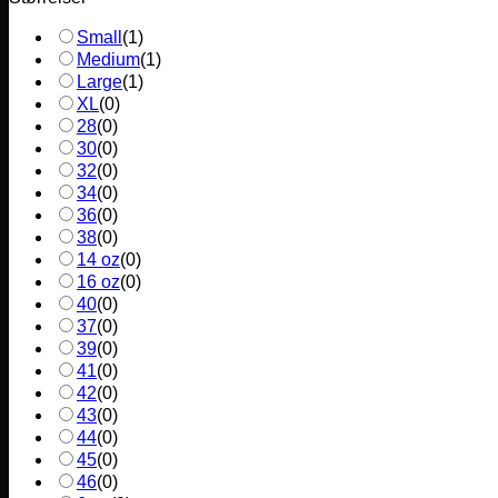
Small
(
1
)
Medium
(
1
)
Large
(
1
)
XL
(
0
)
28
(
0
)
30
(
0
)
32
(
0
)
34
(
0
)
36
(
0
)
38
(
0
)
14 oz
(
0
)
16 oz
(
0
)
40
(
0
)
37
(
0
)
39
(
0
)
41
(
0
)
42
(
0
)
43
(
0
)
44
(
0
)
45
(
0
)
46
(
0
)