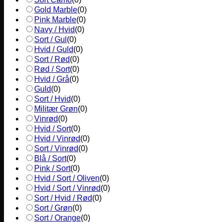
Gold Marble
(
0
)
Pink Marble
(
0
)
Navy / Hvid
(
0
)
Sort / Gul
(
0
)
Hvid / Guld
(
0
)
Sort / Rød
(
0
)
Rød / Sort
(
0
)
Hvid / Grå
(
0
)
Guld
(
0
)
Sort / Hvid
(
0
)
Militær Grøn
(
0
)
Vinrød
(
0
)
Hvid / Sort
(
0
)
Hvid / Vinrød
(
0
)
Sort / Vinrød
(
0
)
Blå / Sort
(
0
)
Pink / Sort
(
0
)
Hvid / Sort / Oliven
(
0
)
Hvid / Sort / Vinrød
(
0
)
Sort / Hvid / Rød
(
0
)
Sort / Grøn
(
0
)
Sort / Orange
(
0
)