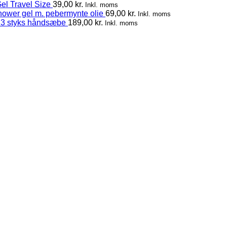
el Travel Size
39,00
kr.
Inkl. moms
hower gel m. pebermynte olie
69,00
kr.
Inkl. moms
 3 styks håndsæbe
189,00
kr.
Inkl. moms