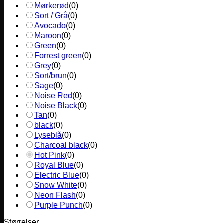
Mørkerød
(
0
)
Sort / Grå
(
0
)
Avocado
(
0
)
Maroon
(
0
)
Green
(
0
)
Forrest green
(
0
)
Grey
(
0
)
Sort/brun
(
0
)
Sage
(
0
)
Noise Red
(
0
)
Noise Black
(
0
)
Tan
(
0
)
black
(
0
)
Lyseblå
(
0
)
Charcoal black
(
0
)
Hot Pink
(
0
)
Royal Blue
(
0
)
Electric Blue
(
0
)
Snow White
(
0
)
Neon Flash
(
0
)
Purple Punch
(
0
)
Størrelser