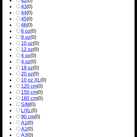
42
(
0
)
43
(
0
)
44
(
0
)
45
(
0
)
46
(
0
)
6 oz
(
0
)
8 oz
(
0
)
10 oz
(
0
)
12 oz
(
0
)
4 ox
(
0
)
4 oz
(
0
)
18 oz
(
0
)
20 oz
(
0
)
10 oz XL
(
0
)
120 cm
(
0
)
150 cm
(
0
)
180 cm
(
0
)
S/M
(
0
)
L/XL
(
0
)
90 cm
(
0
)
A1
(
0
)
A2
(
0
)
A3
(
0
)