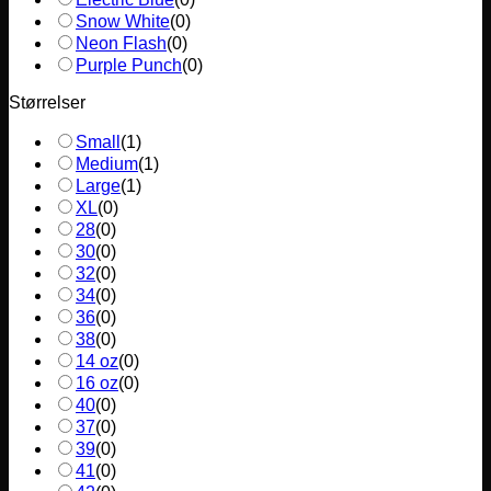
Snow White
(
0
)
Neon Flash
(
0
)
Purple Punch
(
0
)
Størrelser
Small
(
1
)
Medium
(
1
)
Large
(
1
)
XL
(
0
)
28
(
0
)
30
(
0
)
32
(
0
)
34
(
0
)
36
(
0
)
38
(
0
)
14 oz
(
0
)
16 oz
(
0
)
40
(
0
)
37
(
0
)
39
(
0
)
41
(
0
)