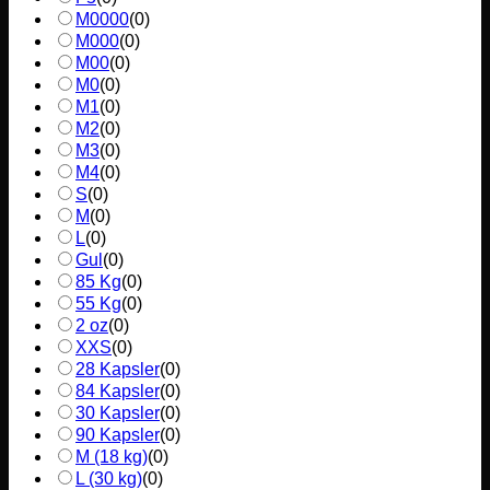
M0000
(
0
)
M000
(
0
)
M00
(
0
)
M0
(
0
)
M1
(
0
)
M2
(
0
)
M3
(
0
)
M4
(
0
)
S
(
0
)
M
(
0
)
L
(
0
)
Gul
(
0
)
85 Kg
(
0
)
55 Kg
(
0
)
2 oz
(
0
)
XXS
(
0
)
28 Kapsler
(
0
)
84 Kapsler
(
0
)
30 Kapsler
(
0
)
90 Kapsler
(
0
)
M (18 kg)
(
0
)
L (30 kg)
(
0
)