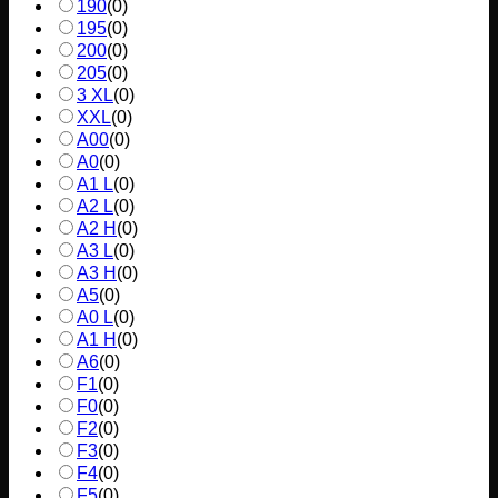
190
(
0
)
195
(
0
)
200
(
0
)
205
(
0
)
3 XL
(
0
)
XXL
(
0
)
A00
(
0
)
A0
(
0
)
A1 L
(
0
)
A2 L
(
0
)
A2 H
(
0
)
A3 L
(
0
)
A3 H
(
0
)
A5
(
0
)
A0 L
(
0
)
A1 H
(
0
)
A6
(
0
)
F1
(
0
)
F0
(
0
)
F2
(
0
)
F3
(
0
)
F4
(
0
)
F5
(
0
)