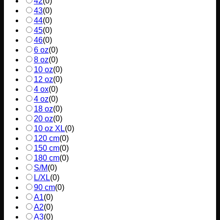
42
(
0
)
43
(
0
)
44
(
0
)
45
(
0
)
46
(
0
)
6 oz
(
0
)
8 oz
(
0
)
10 oz
(
0
)
12 oz
(
0
)
4 ox
(
0
)
4 oz
(
0
)
18 oz
(
0
)
20 oz
(
0
)
10 oz XL
(
0
)
120 cm
(
0
)
150 cm
(
0
)
180 cm
(
0
)
S/M
(
0
)
L/XL
(
0
)
90 cm
(
0
)
A1
(
0
)
A2
(
0
)
A3
(
0
)