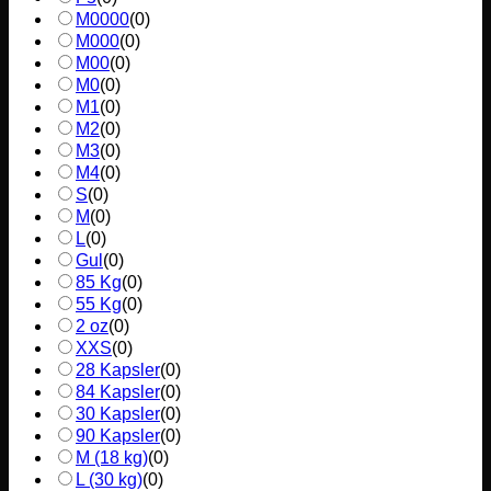
M0000
(
0
)
M000
(
0
)
M00
(
0
)
M0
(
0
)
M1
(
0
)
M2
(
0
)
M3
(
0
)
M4
(
0
)
S
(
0
)
M
(
0
)
L
(
0
)
Gul
(
0
)
85 Kg
(
0
)
55 Kg
(
0
)
2 oz
(
0
)
XXS
(
0
)
28 Kapsler
(
0
)
84 Kapsler
(
0
)
30 Kapsler
(
0
)
90 Kapsler
(
0
)
M (18 kg)
(
0
)
L (30 kg)
(
0
)