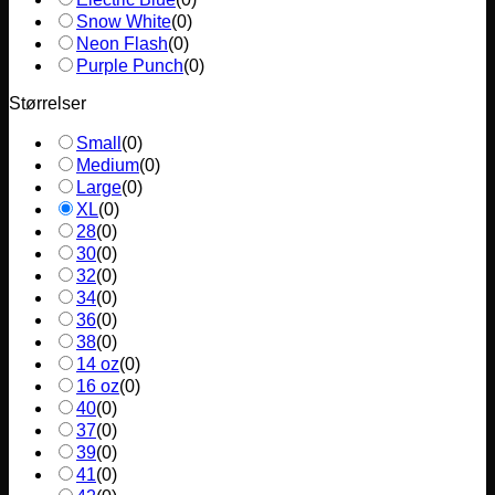
Snow White
(
0
)
Neon Flash
(
0
)
Purple Punch
(
0
)
Størrelser
Small
(
0
)
Medium
(
0
)
Large
(
0
)
XL
(
0
)
28
(
0
)
30
(
0
)
32
(
0
)
34
(
0
)
36
(
0
)
38
(
0
)
14 oz
(
0
)
16 oz
(
0
)
40
(
0
)
37
(
0
)
39
(
0
)
41
(
0
)