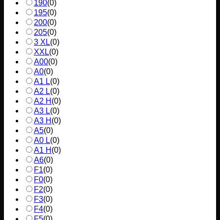
190
(
0
)
195
(
0
)
200
(
0
)
205
(
0
)
3 XL
(
0
)
XXL
(
0
)
A00
(
0
)
A0
(
0
)
A1 L
(
0
)
A2 L
(
0
)
A2 H
(
0
)
A3 L
(
0
)
A3 H
(
0
)
A5
(
0
)
A0 L
(
0
)
A1 H
(
0
)
A6
(
0
)
F1
(
0
)
F0
(
0
)
F2
(
0
)
F3
(
0
)
F4
(
0
)
F5
(
0
)