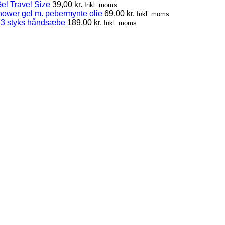
el Travel Size
39,00
kr.
Inkl. moms
hower gel m. pebermynte olie
69,00
kr.
Inkl. moms
 3 styks håndsæbe
189,00
kr.
Inkl. moms