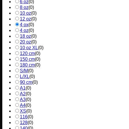
6 oz
(
0
)
8 oz
(
0
)
10 oz
(
0
)
12 oz
(
0
)
4 ox
(
0
)
4 oz
(
0
)
18 oz
(
0
)
20 oz
(
0
)
10 oz XL
(
0
)
120 cm
(
0
)
150 cm
(
0
)
180 cm
(
0
)
S/M
(
0
)
L/XL
(
0
)
90 cm
(
0
)
A1
(
0
)
A2
(
0
)
A3
(
0
)
A4
(
0
)
XS
(
0
)
116
(
0
)
128
(
0
)
140
(
0
)