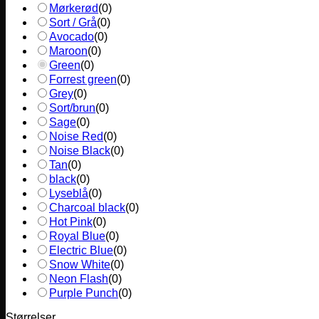
Mørkerød
(
0
)
Sort / Grå
(
0
)
Avocado
(
0
)
Maroon
(
0
)
Green
(
0
)
Forrest green
(
0
)
Grey
(
0
)
Sort/brun
(
0
)
Sage
(
0
)
Noise Red
(
0
)
Noise Black
(
0
)
Tan
(
0
)
black
(
0
)
Lyseblå
(
0
)
Charcoal black
(
0
)
Hot Pink
(
0
)
Royal Blue
(
0
)
Electric Blue
(
0
)
Snow White
(
0
)
Neon Flash
(
0
)
Purple Punch
(
0
)
Størrelser