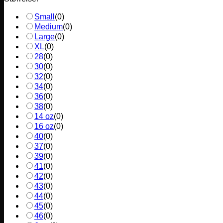
Small
(
0
)
Medium
(
0
)
Large
(
0
)
XL
(
0
)
28
(
0
)
30
(
0
)
32
(
0
)
34
(
0
)
36
(
0
)
38
(
0
)
14 oz
(
0
)
16 oz
(
0
)
40
(
0
)
37
(
0
)
39
(
0
)
41
(
0
)
42
(
0
)
43
(
0
)
44
(
0
)
45
(
0
)
46
(
0
)