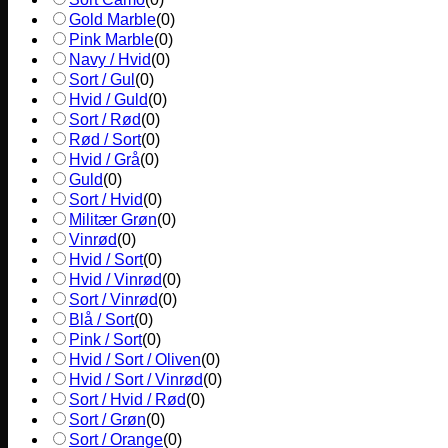
Gold Marble
(
0
)
Pink Marble
(
0
)
Navy / Hvid
(
0
)
Sort / Gul
(
0
)
Hvid / Guld
(
0
)
Sort / Rød
(
0
)
Rød / Sort
(
0
)
Hvid / Grå
(
0
)
Guld
(
0
)
Sort / Hvid
(
0
)
Militær Grøn
(
0
)
Vinrød
(
0
)
Hvid / Sort
(
0
)
Hvid / Vinrød
(
0
)
Sort / Vinrød
(
0
)
Blå / Sort
(
0
)
Pink / Sort
(
0
)
Hvid / Sort / Oliven
(
0
)
Hvid / Sort / Vinrød
(
0
)
Sort / Hvid / Rød
(
0
)
Sort / Grøn
(
0
)
Sort / Orange
(
0
)