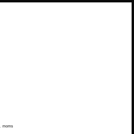
l. moms