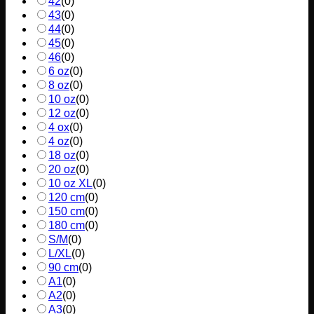
42
(
0
)
43
(
0
)
44
(
0
)
45
(
0
)
46
(
0
)
6 oz
(
0
)
8 oz
(
0
)
10 oz
(
0
)
12 oz
(
0
)
4 ox
(
0
)
4 oz
(
0
)
18 oz
(
0
)
20 oz
(
0
)
10 oz XL
(
0
)
120 cm
(
0
)
150 cm
(
0
)
180 cm
(
0
)
S/M
(
0
)
L/XL
(
0
)
90 cm
(
0
)
A1
(
0
)
A2
(
0
)
A3
(
0
)