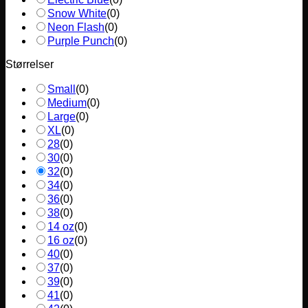
Snow White
(
0
)
Neon Flash
(
0
)
Purple Punch
(
0
)
Størrelser
Small
(
0
)
Medium
(
0
)
Large
(
0
)
XL
(
0
)
28
(
0
)
30
(
0
)
32
(
0
)
34
(
0
)
36
(
0
)
38
(
0
)
14 oz
(
0
)
16 oz
(
0
)
40
(
0
)
37
(
0
)
39
(
0
)
41
(
0
)