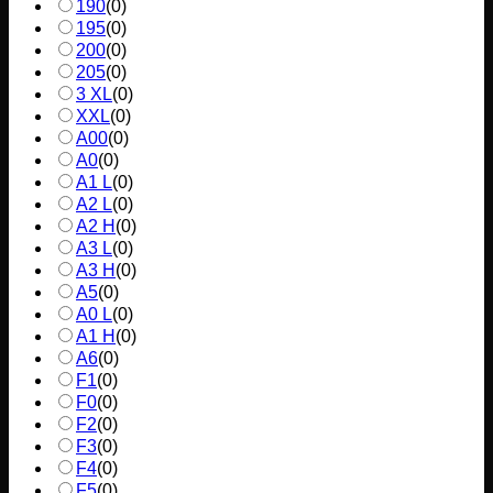
190
(
0
)
195
(
0
)
200
(
0
)
205
(
0
)
3 XL
(
0
)
XXL
(
0
)
A00
(
0
)
A0
(
0
)
A1 L
(
0
)
A2 L
(
0
)
A2 H
(
0
)
A3 L
(
0
)
A3 H
(
0
)
A5
(
0
)
A0 L
(
0
)
A1 H
(
0
)
A6
(
0
)
F1
(
0
)
F0
(
0
)
F2
(
0
)
F3
(
0
)
F4
(
0
)
F5
(
0
)