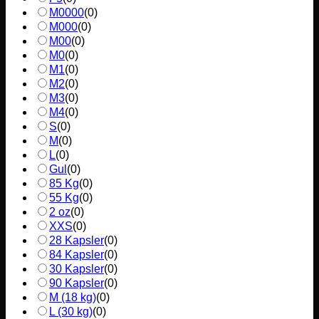
M0000
(
0
)
M000
(
0
)
M00
(
0
)
M0
(
0
)
M1
(
0
)
M2
(
0
)
M3
(
0
)
M4
(
0
)
S
(
0
)
M
(
0
)
L
(
0
)
Gul
(
0
)
85 Kg
(
0
)
55 Kg
(
0
)
2 oz
(
0
)
XXS
(
0
)
28 Kapsler
(
0
)
84 Kapsler
(
0
)
30 Kapsler
(
0
)
90 Kapsler
(
0
)
M (18 kg)
(
0
)
L (30 kg)
(
0
)