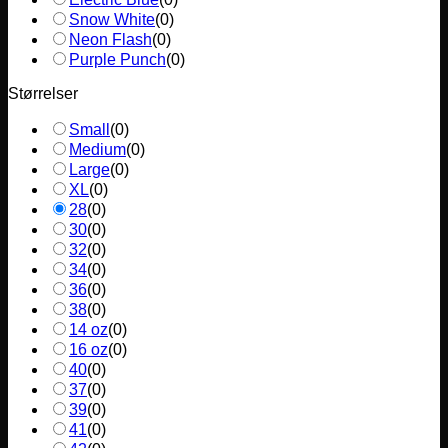
Snow White
(
0
)
Neon Flash
(
0
)
Purple Punch
(
0
)
Størrelser
Small
(
0
)
Medium
(
0
)
Large
(
0
)
XL
(
0
)
28
(
0
)
30
(
0
)
32
(
0
)
34
(
0
)
36
(
0
)
38
(
0
)
14 oz
(
0
)
16 oz
(
0
)
40
(
0
)
37
(
0
)
39
(
0
)
41
(
0
)