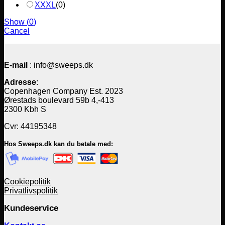
XXXL
(
0
)
Show
(
0
)
Cancel
E-mail
: info@sweeps.dk
Adresse
:
Copenhagen Company Est. 2023
Ørestads boulevard 59b 4,-413
2300 Kbh S
Cvr: 44195348
Hos Sweeps.dk kan du betale med:
Cookiepolitik
Privatlivspolitik
Kundeservice