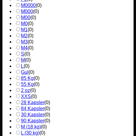
M0000
(
0
)
M000
(
0
)
M00
(
0
)
M0
(
0
)
M1
(
0
)
M2
(
0
)
M3
(
0
)
M4
(
0
)
S
(
0
)
M
(
0
)
L
(
0
)
Gul
(
0
)
85 Kg
(
0
)
55 Kg
(
0
)
2 oz
(
0
)
XXS
(
0
)
28 Kapsler
(
0
)
84 Kapsler
(
0
)
30 Kapsler
(
0
)
90 Kapsler
(
0
)
M (18 kg)
(
0
)
L (30 kg)
(
0
)