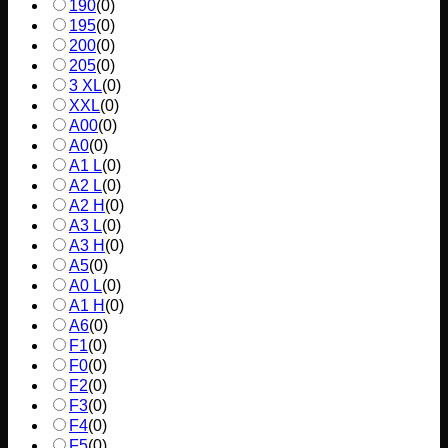
190
(
0
)
195
(
0
)
200
(
0
)
205
(
0
)
3 XL
(
0
)
XXL
(
0
)
A00
(
0
)
A0
(
0
)
A1 L
(
0
)
A2 L
(
0
)
A2 H
(
0
)
A3 L
(
0
)
A3 H
(
0
)
A5
(
0
)
A0 L
(
0
)
A1 H
(
0
)
A6
(
0
)
F1
(
0
)
F0
(
0
)
F2
(
0
)
F3
(
0
)
F4
(
0
)
F5
(
0
)