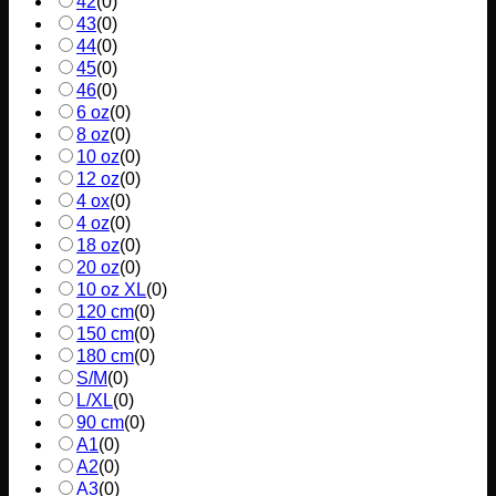
42
(
0
)
43
(
0
)
44
(
0
)
45
(
0
)
46
(
0
)
6 oz
(
0
)
8 oz
(
0
)
10 oz
(
0
)
12 oz
(
0
)
4 ox
(
0
)
4 oz
(
0
)
18 oz
(
0
)
20 oz
(
0
)
10 oz XL
(
0
)
120 cm
(
0
)
150 cm
(
0
)
180 cm
(
0
)
S/M
(
0
)
L/XL
(
0
)
90 cm
(
0
)
A1
(
0
)
A2
(
0
)
A3
(
0
)