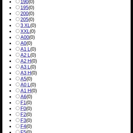
190
(
0
)
195
(
0
)
200
(
0
)
205
(
0
)
3 XL
(
0
)
XXL
(
0
)
A00
(
0
)
A0
(
0
)
A1 L
(
0
)
A2 L
(
0
)
A2 H
(
0
)
A3 L
(
0
)
A3 H
(
0
)
A5
(
0
)
A0 L
(
0
)
A1 H
(
0
)
A6
(
0
)
F1
(
0
)
F0
(
0
)
F2
(
0
)
F3
(
0
)
F4
(
0
)
F5
(
0
)