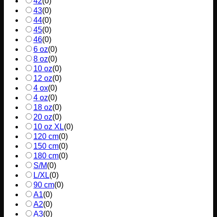
42
(
0
)
43
(
0
)
44
(
0
)
45
(
0
)
46
(
0
)
6 oz
(
0
)
8 oz
(
0
)
10 oz
(
0
)
12 oz
(
0
)
4 ox
(
0
)
4 oz
(
0
)
18 oz
(
0
)
20 oz
(
0
)
10 oz XL
(
0
)
120 cm
(
0
)
150 cm
(
0
)
180 cm
(
0
)
S/M
(
0
)
L/XL
(
0
)
90 cm
(
0
)
A1
(
0
)
A2
(
0
)
A3
(
0
)