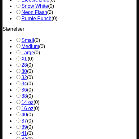
Snow White
(
0
)
Neon Flash
(
0
)
Purple Punch
(
0
)
Størrelser
Small
(
0
)
Medium
(
0
)
Large
(
0
)
XL
(
0
)
28
(
0
)
30
(
0
)
32
(
0
)
34
(
0
)
36
(
0
)
38
(
0
)
14 oz
(
0
)
16 oz
(
0
)
40
(
0
)
37
(
0
)
39
(
0
)
41
(
0
)