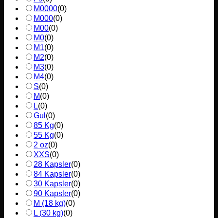
M0000
(
0
)
M000
(
0
)
M00
(
0
)
M0
(
0
)
M1
(
0
)
M2
(
0
)
M3
(
0
)
M4
(
0
)
S
(
0
)
M
(
0
)
L
(
0
)
Gul
(
0
)
85 Kg
(
0
)
55 Kg
(
0
)
2 oz
(
0
)
XXS
(
0
)
28 Kapsler
(
0
)
84 Kapsler
(
0
)
30 Kapsler
(
0
)
90 Kapsler
(
0
)
M (18 kg)
(
0
)
L (30 kg)
(
0
)