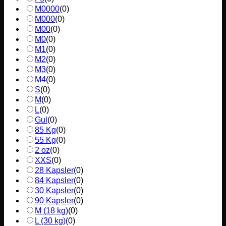
M0000
(
0
)
M000
(
0
)
M00
(
0
)
M0
(
0
)
M1
(
0
)
M2
(
0
)
M3
(
0
)
M4
(
0
)
S
(
0
)
M
(
0
)
L
(
0
)
Gul
(
0
)
85 Kg
(
0
)
55 Kg
(
0
)
2 oz
(
0
)
XXS
(
0
)
28 Kapsler
(
0
)
84 Kapsler
(
0
)
30 Kapsler
(
0
)
90 Kapsler
(
0
)
M (18 kg)
(
0
)
L (30 kg)
(
0
)