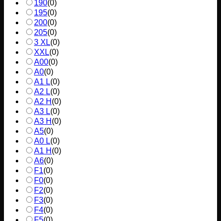
190
(
0
)
195
(
0
)
200
(
0
)
205
(
0
)
3 XL
(
0
)
XXL
(
0
)
A00
(
0
)
A0
(
0
)
A1 L
(
0
)
A2 L
(
0
)
A2 H
(
0
)
A3 L
(
0
)
A3 H
(
0
)
A5
(
0
)
A0 L
(
0
)
A1 H
(
0
)
A6
(
0
)
F1
(
0
)
F0
(
0
)
F2
(
0
)
F3
(
0
)
F4
(
0
)
F5
(
0
)