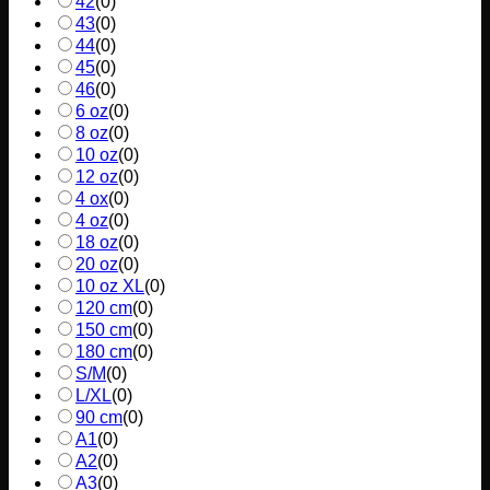
42
(
0
)
43
(
0
)
44
(
0
)
45
(
0
)
46
(
0
)
6 oz
(
0
)
8 oz
(
0
)
10 oz
(
0
)
12 oz
(
0
)
4 ox
(
0
)
4 oz
(
0
)
18 oz
(
0
)
20 oz
(
0
)
10 oz XL
(
0
)
120 cm
(
0
)
150 cm
(
0
)
180 cm
(
0
)
S/M
(
0
)
L/XL
(
0
)
90 cm
(
0
)
A1
(
0
)
A2
(
0
)
A3
(
0
)