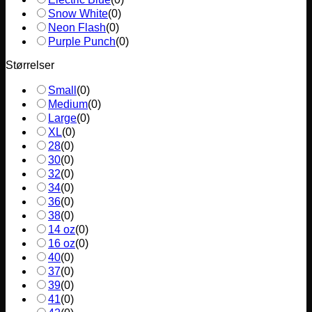
Snow White
(
0
)
Neon Flash
(
0
)
Purple Punch
(
0
)
Størrelser
Small
(
0
)
Medium
(
0
)
Large
(
0
)
XL
(
0
)
28
(
0
)
30
(
0
)
32
(
0
)
34
(
0
)
36
(
0
)
38
(
0
)
14 oz
(
0
)
16 oz
(
0
)
40
(
0
)
37
(
0
)
39
(
0
)
41
(
0
)