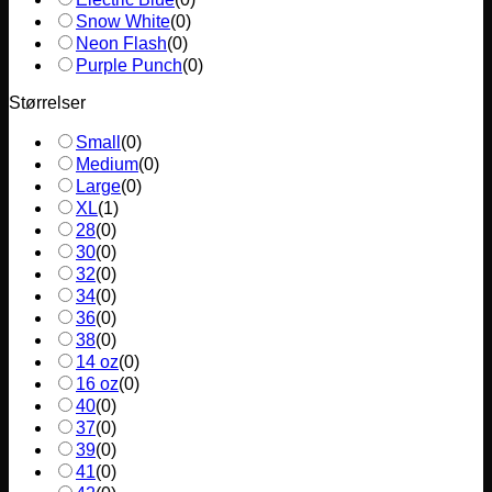
Snow White
(
0
)
Neon Flash
(
0
)
Purple Punch
(
0
)
Størrelser
Small
(
0
)
Medium
(
0
)
Large
(
0
)
XL
(
1
)
28
(
0
)
30
(
0
)
32
(
0
)
34
(
0
)
36
(
0
)
38
(
0
)
14 oz
(
0
)
16 oz
(
0
)
40
(
0
)
37
(
0
)
39
(
0
)
41
(
0
)