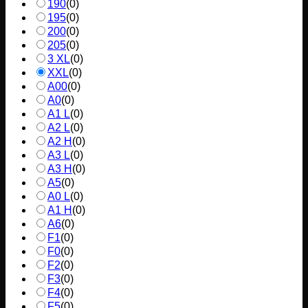
190
(
0
)
195
(
0
)
200
(
0
)
205
(
0
)
3 XL
(
0
)
XXL
(
0
)
A00
(
0
)
A0
(
0
)
A1 L
(
0
)
A2 L
(
0
)
A2 H
(
0
)
A3 L
(
0
)
A3 H
(
0
)
A5
(
0
)
A0 L
(
0
)
A1 H
(
0
)
A6
(
0
)
F1
(
0
)
F0
(
0
)
F2
(
0
)
F3
(
0
)
F4
(
0
)
F5
(
0
)