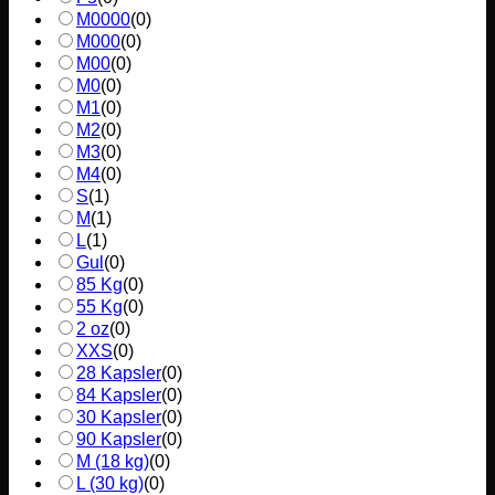
M0000
(
0
)
M000
(
0
)
M00
(
0
)
M0
(
0
)
M1
(
0
)
M2
(
0
)
M3
(
0
)
M4
(
0
)
S
(
1
)
M
(
1
)
L
(
1
)
Gul
(
0
)
85 Kg
(
0
)
55 Kg
(
0
)
2 oz
(
0
)
XXS
(
0
)
28 Kapsler
(
0
)
84 Kapsler
(
0
)
30 Kapsler
(
0
)
90 Kapsler
(
0
)
M (18 kg)
(
0
)
L (30 kg)
(
0
)