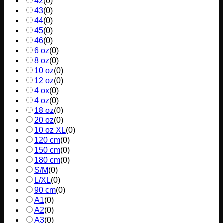
42
(
0
)
43
(
0
)
44
(
0
)
45
(
0
)
46
(
0
)
6 oz
(
0
)
8 oz
(
0
)
10 oz
(
0
)
12 oz
(
0
)
4 ox
(
0
)
4 oz
(
0
)
18 oz
(
0
)
20 oz
(
0
)
10 oz XL
(
0
)
120 cm
(
0
)
150 cm
(
0
)
180 cm
(
0
)
S/M
(
0
)
L/XL
(
0
)
90 cm
(
0
)
A1
(
0
)
A2
(
0
)
A3
(
0
)