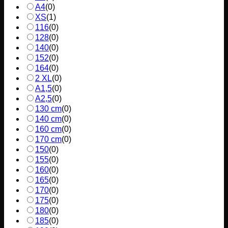
A4
(
0
)
XS
(
1
)
116
(
0
)
128
(
0
)
140
(
0
)
152
(
0
)
164
(
0
)
2 XL
(
0
)
A1,5
(
0
)
A2,5
(
0
)
130 cm
(
0
)
140 cm
(
0
)
160 cm
(
0
)
170 cm
(
0
)
150
(
0
)
155
(
0
)
160
(
0
)
165
(
0
)
170
(
0
)
175
(
0
)
180
(
0
)
185
(
0
)