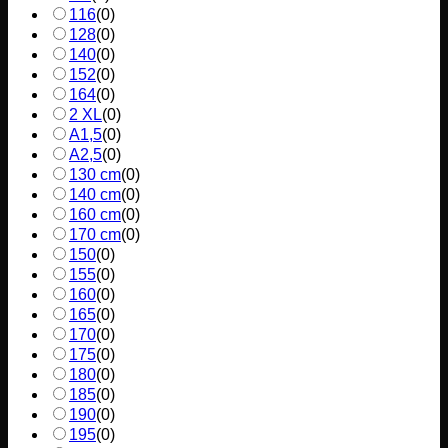
116
(
0
)
128
(
0
)
140
(
0
)
152
(
0
)
164
(
0
)
2 XL
(
0
)
A1,5
(
0
)
A2,5
(
0
)
130 cm
(
0
)
140 cm
(
0
)
160 cm
(
0
)
170 cm
(
0
)
150
(
0
)
155
(
0
)
160
(
0
)
165
(
0
)
170
(
0
)
175
(
0
)
180
(
0
)
185
(
0
)
190
(
0
)
195
(
0
)