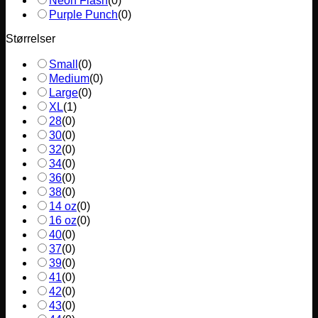
Neon Flash
(
0
)
Purple Punch
(
0
)
Størrelser
Small
(
0
)
Medium
(
0
)
Large
(
0
)
XL
(
1
)
28
(
0
)
30
(
0
)
32
(
0
)
34
(
0
)
36
(
0
)
38
(
0
)
14 oz
(
0
)
16 oz
(
0
)
40
(
0
)
37
(
0
)
39
(
0
)
41
(
0
)
42
(
0
)
43
(
0
)