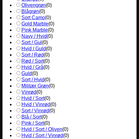
Olivengrøn
(
0
)
Blågrøn
(
0
)
Sort Camo
(
0
)
Gold Marble
(
0
)
Pink Marble
(
0
)
Navy / Hvid
(
0
)
Sort / Gul
(
0
)
Hvid / Guld
(
0
)
Sort / Rød
(
0
)
Rød / Sort
(
0
)
Hvid / Grå
(
0
)
Guld
(
0
)
Sort / Hvid
(
0
)
Militær Grøn
(
0
)
Vinrød
(
0
)
Hvid / Sort
(
0
)
Hvid / Vinrød
(
0
)
Sort / Vinrød
(
0
)
Blå / Sort
(
0
)
Pink / Sort
(
0
)
Hvid / Sort / Oliven
(
0
)
Hvid / Sort / Vinrød
(
0
)