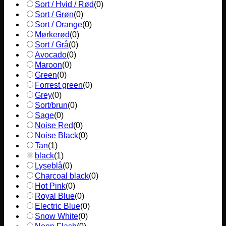
Sort / Hvid / Rød
(
0
)
Sort / Grøn
(
0
)
Sort / Orange
(
0
)
Mørkerød
(
0
)
Sort / Grå
(
0
)
Avocado
(
0
)
Maroon
(
0
)
Green
(
0
)
Forrest green
(
0
)
Grey
(
0
)
Sort/brun
(
0
)
Sage
(
0
)
Noise Red
(
0
)
Noise Black
(
0
)
Tan
(
1
)
black
(
1
)
Lyseblå
(
0
)
Charcoal black
(
0
)
Hot Pink
(
0
)
Royal Blue
(
0
)
Electric Blue
(
0
)
Snow White
(
0
)