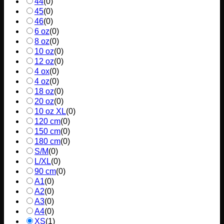
44
(
0
)
45
(
0
)
46
(
0
)
6 oz
(
0
)
8 oz
(
0
)
10 oz
(
0
)
12 oz
(
0
)
4 ox
(
0
)
4 oz
(
0
)
18 oz
(
0
)
20 oz
(
0
)
10 oz XL
(
0
)
120 cm
(
0
)
150 cm
(
0
)
180 cm
(
0
)
S/M
(
0
)
L/XL
(
0
)
90 cm
(
0
)
A1
(
0
)
A2
(
0
)
A3
(
0
)
A4
(
0
)
XS
(
1
)