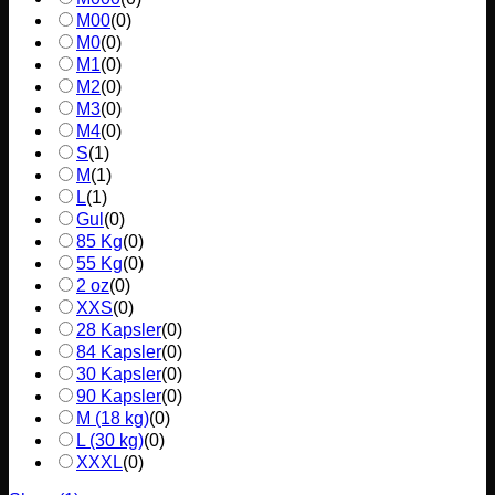
M00
(
0
)
M0
(
0
)
M1
(
0
)
M2
(
0
)
M3
(
0
)
M4
(
0
)
S
(
1
)
M
(
1
)
L
(
1
)
Gul
(
0
)
85 Kg
(
0
)
55 Kg
(
0
)
2 oz
(
0
)
XXS
(
0
)
28 Kapsler
(
0
)
84 Kapsler
(
0
)
30 Kapsler
(
0
)
90 Kapsler
(
0
)
M (18 kg)
(
0
)
L (30 kg)
(
0
)
XXXL
(
0
)