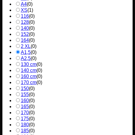
A4
(
0
)
XS
(
1
)
116
(
0
)
128
(
0
)
140
(
0
)
152
(
0
)
164
(
0
)
2 XL
(
0
)
A1,5
(
0
)
A2,5
(
0
)
130 cm
(
0
)
140 cm
(
0
)
160 cm
(
0
)
170 cm
(
0
)
150
(
0
)
155
(
0
)
160
(
0
)
165
(
0
)
170
(
0
)
175
(
0
)
180
(
0
)
185
(
0
)