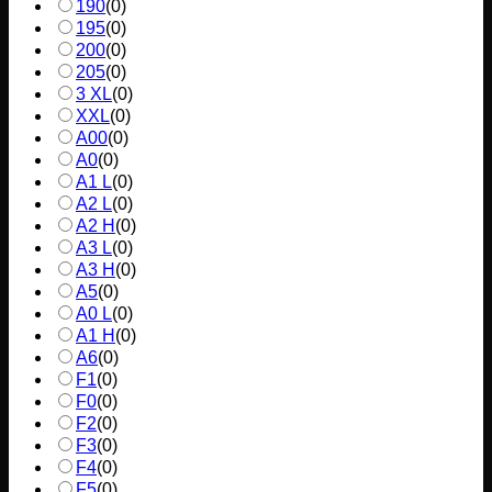
190
(
0
)
195
(
0
)
200
(
0
)
205
(
0
)
3 XL
(
0
)
XXL
(
0
)
A00
(
0
)
A0
(
0
)
A1 L
(
0
)
A2 L
(
0
)
A2 H
(
0
)
A3 L
(
0
)
A3 H
(
0
)
A5
(
0
)
A0 L
(
0
)
A1 H
(
0
)
A6
(
0
)
F1
(
0
)
F0
(
0
)
F2
(
0
)
F3
(
0
)
F4
(
0
)
F5
(
0
)