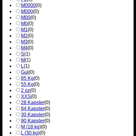
M0000
(
0
)
M000
(
0
)
M00
(
0
)
M0
(
0
)
M1
(
0
)
M2
(
0
)
M3
(
0
)
M4
(
0
)
S
(
1
)
M
(
1
)
L
(
1
)
Gul
(
0
)
85 Kg
(
0
)
55 Kg
(
0
)
2 oz
(
0
)
XXS
(
0
)
28 Kapsler
(
0
)
84 Kapsler
(
0
)
30 Kapsler
(
0
)
90 Kapsler
(
0
)
M (18 kg)
(
0
)
L (30 kg)
(
0
)