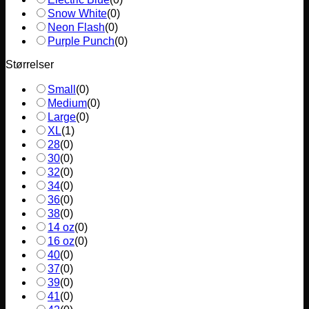
Snow White
(
0
)
Neon Flash
(
0
)
Purple Punch
(
0
)
Størrelser
Small
(
0
)
Medium
(
0
)
Large
(
0
)
XL
(
1
)
28
(
0
)
30
(
0
)
32
(
0
)
34
(
0
)
36
(
0
)
38
(
0
)
14 oz
(
0
)
16 oz
(
0
)
40
(
0
)
37
(
0
)
39
(
0
)
41
(
0
)