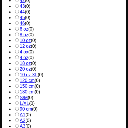
42
(
0
)
43
(
0
)
44
(
0
)
45
(
0
)
46
(
0
)
6 oz
(
0
)
8 oz
(
0
)
10 oz
(
0
)
12 oz
(
0
)
4 ox
(
0
)
4 oz
(
0
)
18 oz
(
0
)
20 oz
(
0
)
10 oz XL
(
0
)
120 cm
(
0
)
150 cm
(
0
)
180 cm
(
0
)
S/M
(
0
)
L/XL
(
0
)
90 cm
(
0
)
A1
(
0
)
A2
(
0
)
A3
(
0
)