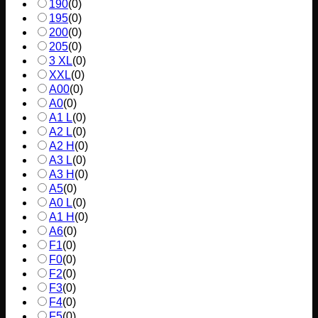
190
(
0
)
195
(
0
)
200
(
0
)
205
(
0
)
3 XL
(
0
)
XXL
(
0
)
A00
(
0
)
A0
(
0
)
A1 L
(
0
)
A2 L
(
0
)
A2 H
(
0
)
A3 L
(
0
)
A3 H
(
0
)
A5
(
0
)
A0 L
(
0
)
A1 H
(
0
)
A6
(
0
)
F1
(
0
)
F0
(
0
)
F2
(
0
)
F3
(
0
)
F4
(
0
)
F5
(
0
)