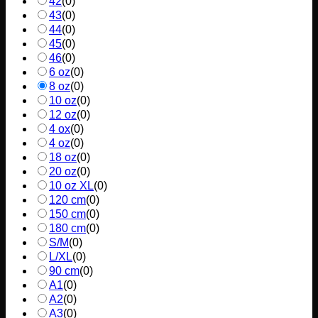
42
(
0
)
43
(
0
)
44
(
0
)
45
(
0
)
46
(
0
)
6 oz
(
0
)
8 oz
(
0
)
10 oz
(
0
)
12 oz
(
0
)
4 ox
(
0
)
4 oz
(
0
)
18 oz
(
0
)
20 oz
(
0
)
10 oz XL
(
0
)
120 cm
(
0
)
150 cm
(
0
)
180 cm
(
0
)
S/M
(
0
)
L/XL
(
0
)
90 cm
(
0
)
A1
(
0
)
A2
(
0
)
A3
(
0
)