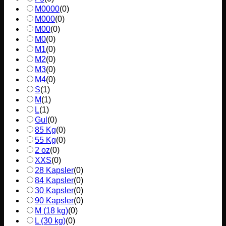
M0000
(
0
)
M000
(
0
)
M00
(
0
)
M0
(
0
)
M1
(
0
)
M2
(
0
)
M3
(
0
)
M4
(
0
)
S
(
1
)
M
(
1
)
L
(
1
)
Gul
(
0
)
85 Kg
(
0
)
55 Kg
(
0
)
2 oz
(
0
)
XXS
(
0
)
28 Kapsler
(
0
)
84 Kapsler
(
0
)
30 Kapsler
(
0
)
90 Kapsler
(
0
)
M (18 kg)
(
0
)
L (30 kg)
(
0
)