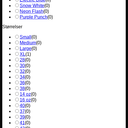
Snow White
(
0
)
Neon Flash
(
0
)
Purple Punch
(
0
)
Størrelser
Small
(
0
)
Medium
(
0
)
Large
(
0
)
XL
(
1
)
28
(
0
)
30
(
0
)
32
(
0
)
34
(
0
)
36
(
0
)
38
(
0
)
14 oz
(
0
)
16 oz
(
0
)
40
(
0
)
37
(
0
)
39
(
0
)
41
(
0
)