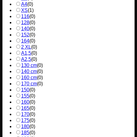
A4
(
0
)
XS
(
1
)
116
(
0
)
128
(
0
)
140
(
0
)
152
(
0
)
164
(
0
)
2 XL
(
0
)
A1,5
(
0
)
A2,5
(
0
)
130 cm
(
0
)
140 cm
(
0
)
160 cm
(
0
)
170 cm
(
0
)
150
(
0
)
155
(
0
)
160
(
0
)
165
(
0
)
170
(
0
)
175
(
0
)
180
(
0
)
185
(
0
)