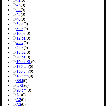
42
(
0
)
43
(
0
)
44
(
0
)
45
(
0
)
46
(
0
)
6 oz
(
0
)
8 oz
(
0
)
10 oz
(
0
)
12 oz
(
0
)
4 ox
(
0
)
4 oz
(
0
)
18 oz
(
0
)
20 oz
(
0
)
10 oz XL
(
0
)
120 cm
(
0
)
150 cm
(
0
)
180 cm
(
0
)
S/M
(
0
)
L/XL
(
0
)
90 cm
(
0
)
A1
(
0
)
A2
(
0
)
A3
(
0
)