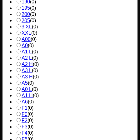
190
(
0
)
195
(
0
)
200
(
0
)
205
(
0
)
3 XL
(
0
)
XXL
(
0
)
A00
(
0
)
A0
(
0
)
A1 L
(
0
)
A2 L
(
0
)
A2 H
(
0
)
A3 L
(
0
)
A3 H
(
0
)
A5
(
0
)
A0 L
(
0
)
A1 H
(
0
)
A6
(
0
)
F1
(
0
)
F0
(
0
)
F2
(
0
)
F3
(
0
)
F4
(
0
)
F5
(
0
)