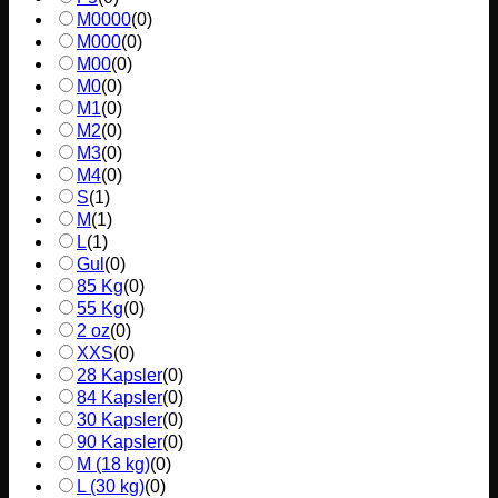
M0000
(
0
)
M000
(
0
)
M00
(
0
)
M0
(
0
)
M1
(
0
)
M2
(
0
)
M3
(
0
)
M4
(
0
)
S
(
1
)
M
(
1
)
L
(
1
)
Gul
(
0
)
85 Kg
(
0
)
55 Kg
(
0
)
2 oz
(
0
)
XXS
(
0
)
28 Kapsler
(
0
)
84 Kapsler
(
0
)
30 Kapsler
(
0
)
90 Kapsler
(
0
)
M (18 kg)
(
0
)
L (30 kg)
(
0
)