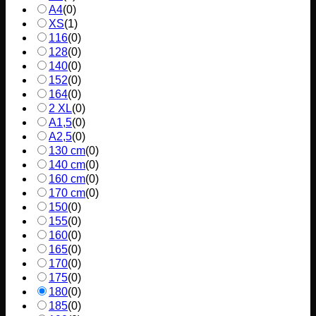
A4
(
0
)
XS
(
1
)
116
(
0
)
128
(
0
)
140
(
0
)
152
(
0
)
164
(
0
)
2 XL
(
0
)
A1,5
(
0
)
A2,5
(
0
)
130 cm
(
0
)
140 cm
(
0
)
160 cm
(
0
)
170 cm
(
0
)
150
(
0
)
155
(
0
)
160
(
0
)
165
(
0
)
170
(
0
)
175
(
0
)
180
(
0
)
185
(
0
)