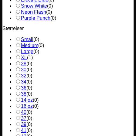
Snow White
(
0
)
Neon Flash
(
0
)
Purple Punch
(
0
)
Størrelser
Small
(
0
)
Medium
(
0
)
Large
(
0
)
XL
(
1
)
28
(
0
)
30
(
0
)
32
(
0
)
34
(
0
)
36
(
0
)
38
(
0
)
14 oz
(
0
)
16 oz
(
0
)
40
(
0
)
37
(
0
)
39
(
0
)
41
(
0
)